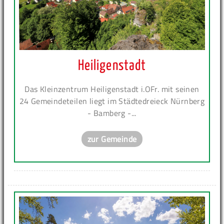
Heiligenstadt
Das Kleinzentrum Heiligenstadt i.OFr. mit seinen
24 Gemeindeteilen liegt im Städtedreieck Nürnberg
- Bamberg -...
zur Gemeinde