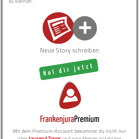
zu können.
Neue Story schreiben
Mit dem Premium-Account bekommst du nicht nur
über
tausend Topos
und eine Menge nützlicher