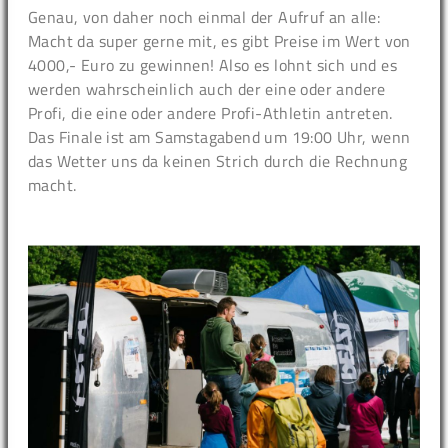
Genau, von daher noch einmal der Aufruf an alle:
Macht da super gerne mit, es gibt Preise im Wert von
4000,- Euro zu gewinnen! Also es lohnt sich und es
werden wahrscheinlich auch der eine oder andere
Profi, die eine oder andere Profi-Athletin antreten.
Das Finale ist am Samstagabend um 19:00 Uhr, wenn
das Wetter uns da keinen Strich durch die Rechnung
macht.