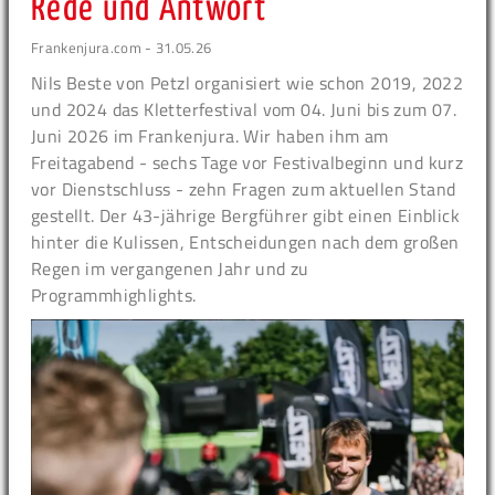
Rede und Antwort
Frankenjura.com - 31.05.26
Nils Beste von Petzl organisiert wie schon 2019, 2022
und 2024 das Kletterfestival vom 04. Juni bis zum 07.
Juni 2026 im Frankenjura. Wir haben ihm am
Freitagabend - sechs Tage vor Festivalbeginn und kurz
vor Dienstschluss - zehn Fragen zum aktuellen Stand
gestellt. Der 43-jährige Bergführer gibt einen Einblick
hinter die Kulissen, Entscheidungen nach dem großen
Regen im vergangenen Jahr und zu
Programmhighlights.