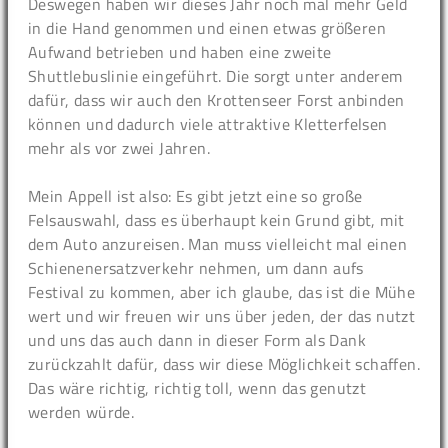
Deswegen haben wir dieses Jahr noch mal mehr Geld
in die Hand genommen und einen etwas größeren
Aufwand betrieben und haben eine zweite
Shuttlebuslinie eingeführt. Die sorgt unter anderem
dafür, dass wir auch den Krottenseer Forst anbinden
können und dadurch viele attraktive Kletterfelsen
mehr als vor zwei Jahren.
Mein Appell ist also: Es gibt jetzt eine so große
Felsauswahl, dass es überhaupt kein Grund gibt, mit
dem Auto anzureisen. Man muss vielleicht mal einen
Schienenersatzverkehr nehmen, um dann aufs
Festival zu kommen, aber ich glaube, das ist die Mühe
wert und wir freuen wir uns über jeden, der das nutzt
und uns das auch dann in dieser Form als Dank
zurückzahlt dafür, dass wir diese Möglichkeit schaffen.
Das wäre richtig, richtig toll, wenn das genutzt
werden würde.