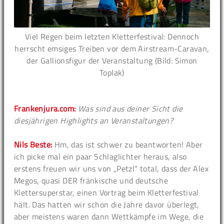
Viel Regen beim letzten Kletterfestival: Dennoch
herrscht emsiges Treiben vor dem Airstream-Caravan,
der Gallionsfigur der Veranstaltung (Bild: Simon
Toplak)
Frankenjura.com:
Was sind aus deiner Sicht die
diesjährigen Highlights an Veranstaltungen?
Nils Beste:
Hm, das ist schwer zu beantworten! Aber
ich picke mal ein paar Schlaglichter heraus, also
erstens freuen wir uns von „Petzl“ total, dass der Alex
Megos, quasi DER fränkische und deutsche
Klettersuperstar, einen Vortrag beim Kletterfestival
hält. Das hatten wir schon die Jahre davor überlegt,
aber meistens waren dann Wettkämpfe im Wege, die