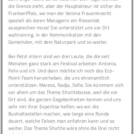
die Grenze zieht, aber der Hauptakteur ist sicher die
FrankenPfalz, wo man der Verena Frauenknecht
speziell als deren Managerin ein Riesenlob
aussprechen muss! Sie unterstützt uns vor Ort
wahnsinnig, in der Kommunikation mit den
Gemeinden, mit dem Naturpark und so weiter.
Bei Petzl intern sind wir drei Leute, die die seit
Monaten ganz stark am Festival arbeiten: Antonia,
Felix und ich. Und dann möchte ich noch das Eco-
Point-Team hervorheben, die uns ehrenamtlich
unterstützen: Maresa, Nadja, Sofie. Sie kümmern sich
vor allem um das Thema Shuttlebusse, weil die vor
Ort sind, die ganzen Gegebenheiten kennen und uns
sehr mit ihrer Expertise helfen: wo wir die
Bushaltestellen machen, wie lange eine Runde
dauert, welche Felsen man anfahren kann und so
weiter. Das Thema Shuttle wäre ohne die Drei nicht