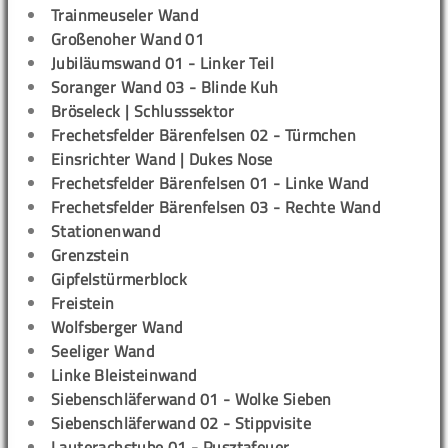
Trainmeuseler Wand
Großenoher Wand 01
Jubiläumswand 01 - Linker Teil
Soranger Wand 03 - Blinde Kuh
Bröseleck | Schlusssektor
Frechetsfelder Bärenfelsen 02 - Türmchen
Einsrichter Wand | Dukes Nose
Frechetsfelder Bärenfelsen 01 - Linke Wand
Frechetsfelder Bärenfelsen 03 - Rechte Wand
Stationenwand
Grenzstein
Gipfelstürmerblock
Freistein
Wolfsberger Wand
Seeliger Wand
Linke Bleisteinwand
Siebenschläferwand 01 - Wolke Sieben
Siebenschläferwand 02 - Stippvisite
Lauterachstube 01 - Pusztafeuer