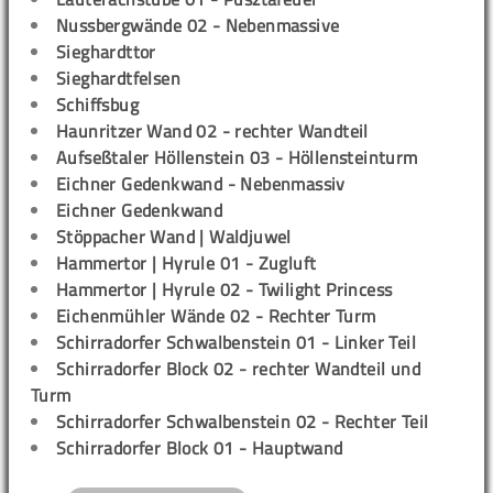
Nussbergwände 02 - Nebenmassive
Sieghardttor
Sieghardtfelsen
Schiffsbug
Haunritzer Wand 02 - rechter Wandteil
Aufseßtaler Höllenstein 03 - Höllensteinturm
Eichner Gedenkwand - Nebenmassiv
Eichner Gedenkwand
Stöppacher Wand | Waldjuwel
Hammertor | Hyrule 01 - Zugluft
Hammertor | Hyrule 02 - Twilight Princess
Eichenmühler Wände 02 - Rechter Turm
Schirradorfer Schwalbenstein 01 - Linker Teil
Schirradorfer Block 02 - rechter Wandteil und
Turm
Schirradorfer Schwalbenstein 02 - Rechter Teil
Schirradorfer Block 01 - Hauptwand