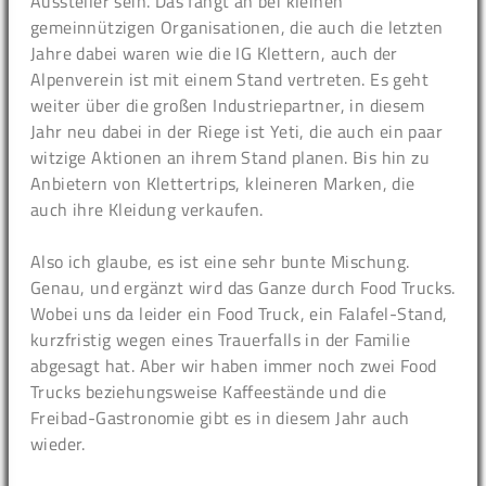
Aussteller sein. Das fängt an bei kleinen
gemeinnützigen Organisationen, die auch die letzten
Jahre dabei waren wie die IG Klettern, auch der
Alpenverein ist mit einem Stand vertreten. Es geht
weiter über die großen Industriepartner, in diesem
Jahr neu dabei in der Riege ist Yeti, die auch ein paar
witzige Aktionen an ihrem Stand planen. Bis hin zu
Anbietern von Klettertrips, kleineren Marken, die
auch ihre Kleidung verkaufen.
Also ich glaube, es ist eine sehr bunte Mischung.
Genau, und ergänzt wird das Ganze durch Food Trucks.
Wobei uns da leider ein Food Truck, ein Falafel-Stand,
kurzfristig wegen eines Trauerfalls in der Familie
abgesagt hat. Aber wir haben immer noch zwei Food
Trucks beziehungsweise Kaffeestände und die
Freibad-Gastronomie gibt es in diesem Jahr auch
wieder.