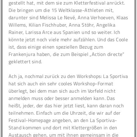
gestellt hat, mit dem sie zum Kletterfestival anrückt.
Die bringen um die 15 Weltklasse-Athleten mit,
darunter sind Melissa Le Nevé, Anna Verhoeven, Klaas
Willems, Kilian Fischhuber, Anna Stöhr, Angelika
Rainer, Larissa Arce aus Spanien und so weiter. Ich
könnte jetzt noch viele mehr aufzählen. Und das Coole
ist, dass einige einen speziellen Bezug zum
Frankenjura haben, die zum Beispiel „Action directe“
geklettert sind.
Ach ja, nochmal zurück zu den Workshops: La Sportiva
hat sich auch ein sehr cooles Workshop-Format
überlegt, bei dem man sich auch im Vorfeld nicht
anmelden muss oder besser anmelden kann. Das
heißt, jeder, der das hier jetzt liest, kann daran noch
teilnehmen. Einfach um die Uhrzeit, die wir auf der
Festival-Homepage angeben, an den La Sportiva-
Stand kommen und dort mit Klettergrößen in den
Austausch gehen, um mit ihnen gemeinsam in die