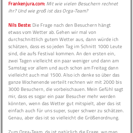
Frankenjura.com:
Mit wie vielen Besuchern rechnet
ihr? Und wie groß ist das Orga-Team?
Nils Beste:
Die Frage nach den Besuchern hängt
etwas vom Wetter ab. Gehen wir mal von
durchschnittlich gutem Wetter aus, dann würde ich
schätzen, dass es so jeden Tag im Schnitt 1000 Leute
sind, die aufs Festival kommen. An den ersten ein,
zwei Tagen vielleicht ein paar weniger und dann am
Samstag vor allem und auch schon am Freitag dann
vielleicht auch mal 1500. Also ich denke so über das
ganze Wochenende verteilt rechnen wir mit 2000 bis
3000 Besuchern, die vorbeischauen. Mein Gefühl sagt
mir, dass es sogar ein paar Besucher mehr werden
könnten, wenn das Wetter gut mitspielt, aber das ist
einfach auch für uns super, super schwer zu schätzen.
Genau, aber das ist so vielleicht die Größenordnung.
Zum Orga-Team, da ist natürlich die Frage, wo man