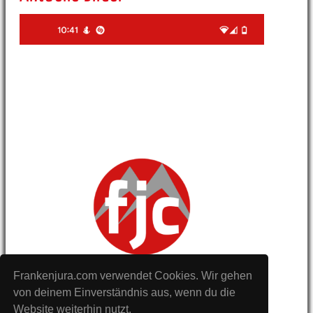
Frankenjura.com verwendet Cookies. Wir gehen
von deinem Einverständnis aus, wenn du die
Website weiterhin nutzt.