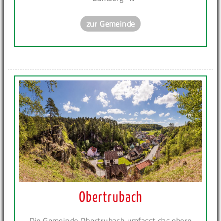
zur Gemeinde
Obertrubach
Die Gemeinde Obertrubach umfasst das obere