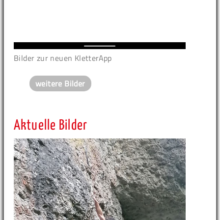
Bilder zur neuen KletterApp
weitere Bilder
Aktuelle Bilder