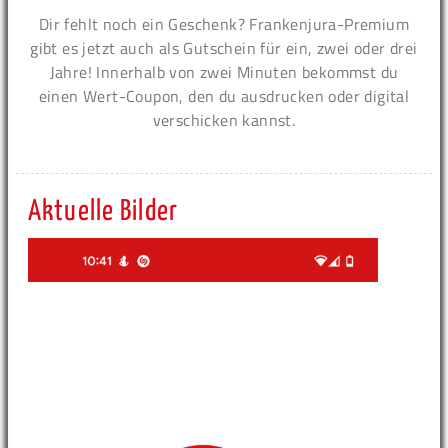
Dir fehlt noch ein Geschenk? Frankenjura-Premium
gibt es jetzt auch als Gutschein für ein, zwei oder drei
Jahre! Innerhalb von zwei Minuten bekommst du
einen Wert-Coupon, den du ausdrucken oder digital
verschicken kannst.
Aktuelle Bilder