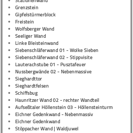
Stationenwand
Grenzstein
Gipfelstürmerblock
Freistein
Wolfsberger Wand
Seeliger Wand
Linke Bleisteinwand
Siebenschläferwand 01 - Wolke Sieben
Siebenschläferwand 02 - Stippvisite
Lauterachstube 01 - Pusztafeuer
Nussbergwände 02 - Nebenmassive
Sieghardttor
Sieghardtfelsen
Schiffsbug
Haunritzer Wand 02 - rechter Wandteil
Aufseßtaler Höllenstein 03 - Höllensteinturm
Eichner Gedenkwand - Nebenmassiv
Eichner Gedenkwand
Stöppacher Wand | Waldjuwel