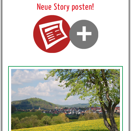
Neue Story posten!