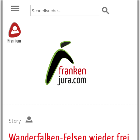
Premium
Story
Wanderfalken-Felsen wieder frei