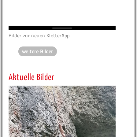
Bilder zur neuen KletterApp
weitere Bilder
Aktuelle Bilder