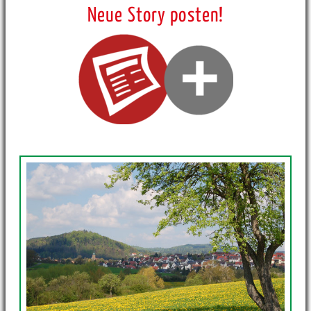
Neue Story posten!