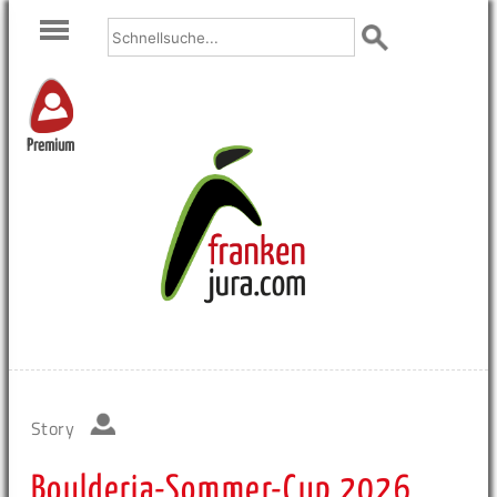
Premium
Story
Boulderia-Sommer-Cup 2026