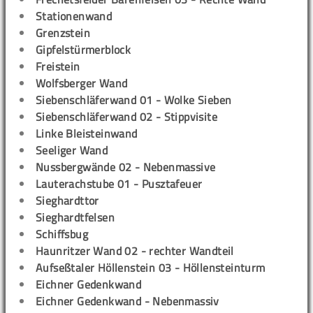
Stationenwand
Grenzstein
Gipfelstürmerblock
Freistein
Wolfsberger Wand
Siebenschläferwand 01 - Wolke Sieben
Siebenschläferwand 02 - Stippvisite
Linke Bleisteinwand
Seeliger Wand
Nussbergwände 02 - Nebenmassive
Lauterachstube 01 - Pusztafeuer
Sieghardttor
Sieghardtfelsen
Schiffsbug
Haunritzer Wand 02 - rechter Wandteil
Aufseßtaler Höllenstein 03 - Höllensteinturm
Eichner Gedenkwand
Eichner Gedenkwand - Nebenmassiv