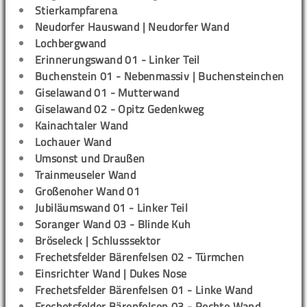
Stierkampfarena
Neudorfer Hauswand | Neudorfer Wand
Lochbergwand
Erinnerungswand 01 - Linker Teil
Buchenstein 01 - Nebenmassiv | Buchensteinchen
Giselawand 01 - Mutterwand
Giselawand 02 - Opitz Gedenkweg
Kainachtaler Wand
Lochauer Wand
Umsonst und Draußen
Trainmeuseler Wand
Großenoher Wand 01
Jubiläumswand 01 - Linker Teil
Soranger Wand 03 - Blinde Kuh
Bröseleck | Schlusssektor
Frechetsfelder Bärenfelsen 02 - Türmchen
Einsrichter Wand | Dukes Nose
Frechetsfelder Bärenfelsen 01 - Linke Wand
Frechetsfelder Bärenfelsen 03 - Rechte Wand