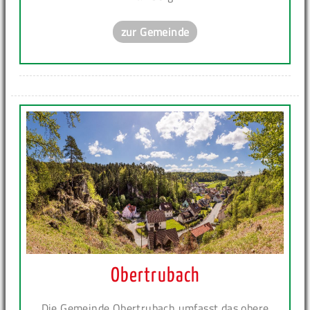
zur Gemeinde
Obertrubach
Die Gemeinde Obertrubach umfasst das obere