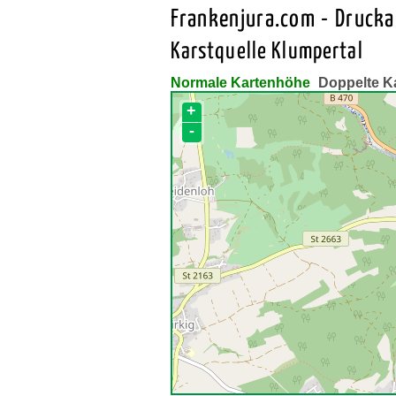
Frankenjura.com - Druck
Karstquelle Klumpertal
Normale Kartenhöhe
Doppelte K
+
-