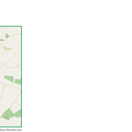
Map-Mitwirkende