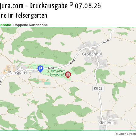
jura.com - Druckausgabe © 07.08.26
ne im Felsengarten
enhöhe
Doppelte Kartenhöhe
© OpenStreet