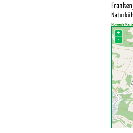
Franken
Naturbüh
Normale Kart
+
-