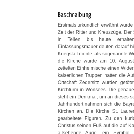
Beschreibung
Erstmals urkundlich erwähnt wurde d
Zeit der Ritter und Kreuzzüge. Der 
in Teilen bis heute erhalte
Einfassungsmauer deuten darauf hi
Kriegsfall diente, als sogenannte W
die Kirche wurde am 10. August 
zettelten Einheimische einen Wide
kaiserlichen Truppen hatten die A
Ortschaft Zedersitz wurden getö
Kirchturm in Wonsees. Die genaue 
steht ein Denkmal, um an dieses sc
Jahrhundert nahmen sich die Bayr
Kirchen an. Die Kirche St. Laure
gearbeitete Figuren. Zu den kuri
Christus seinen Fuß auf die auf Ka
allsehende Auge, ein Symbol fü