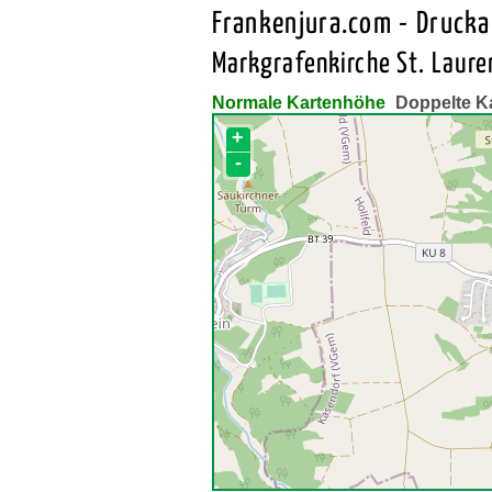
Frankenjura.com - Druck
Markgrafenkirche St. Laure
Normale Kartenhöhe
Doppelte K
+
-