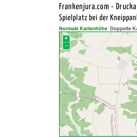
Frankenjura.com - Druck
Spielplatz bei der Kneippan
Normale Kartenhöhe
Doppelte K
+
-