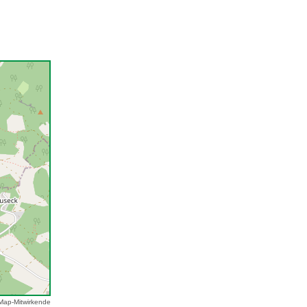
Map-Mitwirkende