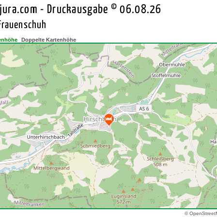
jura.com - Druckausgabe © 06.08.26
Frauenschuh
enhöhe
Doppelte Kartenhöhe
© OpenStreet