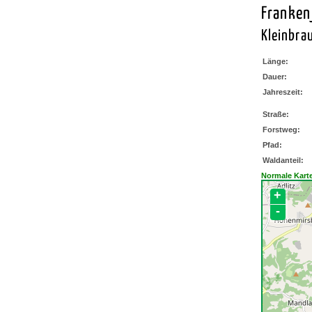
Franken
Kleinbra
Länge:
Dauer:
Jahreszeit:
Straße:
Forstweg:
Pfad:
Waldanteil:
Normale Kart
+
-