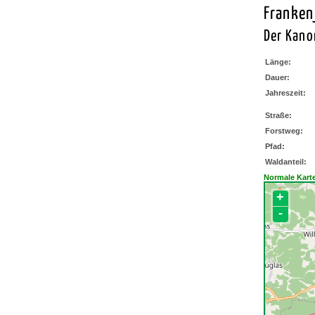
Franken
Der Kano
Länge:
Dauer:
Jahreszeit:
Straße:
Forstweg:
Pfad:
Waldanteil:
Normale Kart
+
-