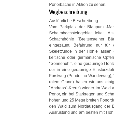
Ponorbäche in Aktion zu sehen.
Wegbeschreibung
Ausführliche Beschreibung:
Vom Parkplatz der Blaupunkt-Mar
Schelmbachsteingebiet leitet. Al
Schachthöhle "Breitensteiner B
eingezäunt. Befahrung nur für 
Skelettfunde in der Höhle lassen
keltische oder germanische Opfers
"Sonnenuhr", eine geräumige Höhle
der in eine geräumige Einsturzdol
Forstweg (Pendolino-Wanderweg), 
rotem Grund) halten wir uns einig
"Andreas"-Kreuz) wieder im Wald a
Ponor, ein bei Starkregen und Schn
hohen und 25 Meter breiten Ponordol
den Wald zum Nordausgang der Bi
Ausrüstung und am besten mit Höhle