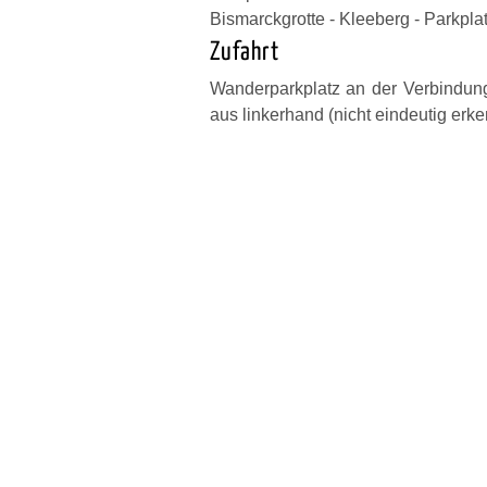
Bismarckgrotte - Kleeberg - Parkpla
Zufahrt
Wanderparkplatz an der Verbindung
aus linkerhand (nicht eindeutig erk