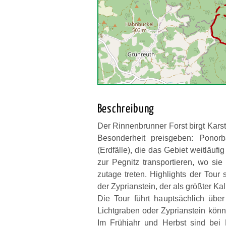
Beschreibung
Der Rinnenbrunner Forst birgt Kars
Besonderheit preisgeben: Ponor
(Erdfälle), die das Gebiet weitläuf
zur Pegnitz transportieren, wo sie
zutage treten. Highlights der Tou
der Zyprianstein, der als größter Ka
Die Tour führt hauptsächlich übe
Lichtgraben oder Zyprianstein könn
Im Frühjahr und Herbst sind bei