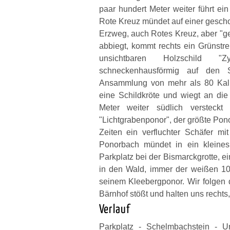
paar hundert Meter weiter führt e
Rote Kreuz mündet auf einer geschot
Erzweg, auch Rotes Kreuz, aber "ge
abbiegt, kommt rechts ein Grünstr
unsichtbaren Holzschild "
schneckenhausförmig auf den S
Ansammlung von mehr als 80 Kallm
eine Schildkröte und wiegt an di
Meter weiter südlich versteck
"Lichtgrabenponor", der größte Po
Zeiten ein verfluchter Schäfer 
Ponorbach mündet in ein kleines
Parkplatz bei der Bismarckgrotte, ei
in den Wald, immer der weißen 10
seinem Kleebergponor. Wir folgen 
Bärnhof stößt und halten uns rech
Verlauf
Parkplatz - Schelmbachstein - Un