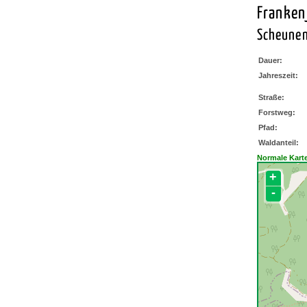
Franken
Scheune
Dauer:
Jahreszeit:
Straße:
Forstweg:
Pfad:
Waldanteil:
Normale Kart
+
-