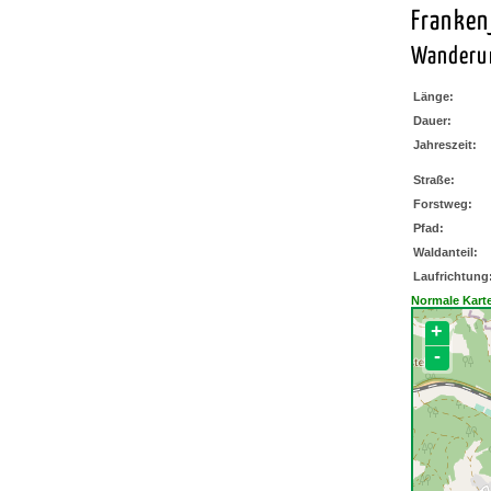
Franken
Wanderu
Länge:
Dauer:
Jahreszeit:
Straße:
Forstweg:
Pfad:
Waldanteil:
Laufrichtung
Normale Kart
+
-