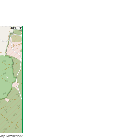
Map-Mitwirkende