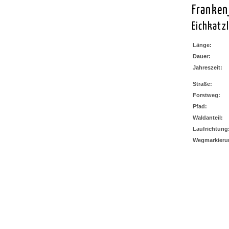
Franken
Eichkatz
Länge:
Dauer:
Jahreszeit:
Straße:
Forstweg:
Pfad:
Waldanteil:
Laufrichtung
Wegmarkieru