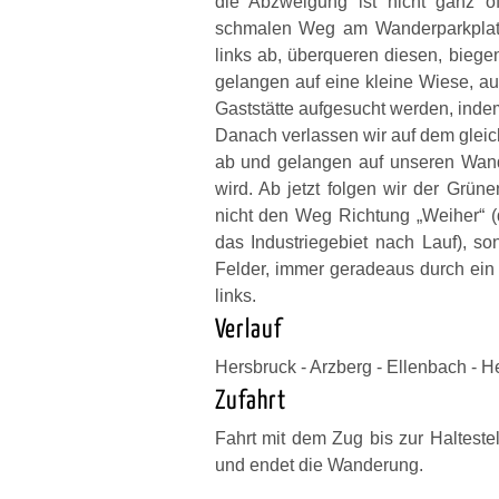
die Abzweigung ist nicht ganz 
schmalen Weg am Wanderparkplatz
links ab, überqueren diesen, biegen
gelangen auf eine kleine Wiese, au
Gaststätte aufgesucht werden, inde
Danach verlassen wir auf dem glei
ab und gelangen auf unseren Wand
wird. Ab jetzt folgen wir der Grü
nicht den Weg Richtung „Weiher“ (d
das Industriegebiet nach Lauf), s
Felder, immer geradeaus durch ei
links.
Verlauf
Hersbruck - Arzberg - Ellenbach - H
Zufahrt
Fahrt mit dem Zug bis zur Haltestel
und endet die Wanderung.