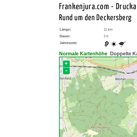
Frankenjura.com - Druck
Rund um den Deckersberg
Länge:
11 km
Dauer:
3 h
Jahreszeit:
Normale Kartenhöhe
Doppelte K
+
-