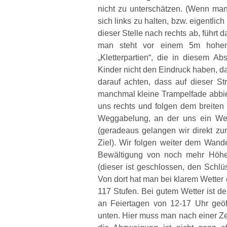
nicht zu unterschätzen. (Wenn man 
sich links zu halten, bzw. eigentli
dieser Stelle nach rechts ab, führt
man steht vor einem 5m hohen 
„Kletterpartien“, die in diesem Ab
Kinder nicht den Eindruck haben, d
darauf achten, dass auf dieser S
manchmal kleine Trampelfade abbie
uns rechts und folgen dem breite
Weggabelung, an der uns ein Weg
(geradeaus gelangen wir direkt zur
Ziel). Wir folgen weiter dem Wan
Bewältigung von noch mehr Höhe
(dieser ist geschlossen, den Schl
Von dort hat man bei klarem Wetter 
117 Stufen. Bei gutem Wetter ist d
an Feiertagen von 12-17 Uhr geö
unten. Hier muss man nach einer Z