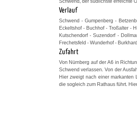
Schwend, der südlichste erreichte Or
Verlauf
Schwend - Gumpenberg - Betzenber
Eckeltshof - Buchhof - Troßalter - H
Kutschendorf - Suzendorf - Dollma
Frechetsfeld - Wunderhof - Burkhar
Zufahrt
Von Nürnberg auf der A6 in Richtu
Schwend verlassen. Von der Ausfahr
Hier zweigt nach einer markanten L
die sogleich zum Rathaus führt. Hie