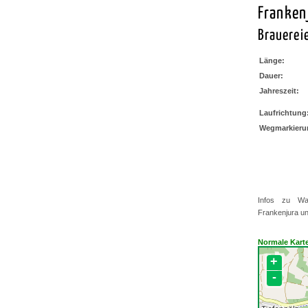
Franken
Brauereie
Länge:
Dauer:
Jahreszeit:
Laufrichtung
Wegmarkieru
Infos zu Wa
Frankenjura u
Normale Kart
+
-