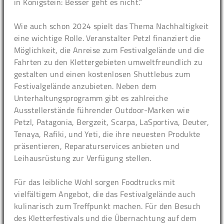
in Königstein: Besser geht es nicht.“
Wie auch schon 2024 spielt das Thema Nachhaltigkeit
eine wichtige Rolle. Veranstalter Petzl finanziert die
Möglichkeit, die Anreise zum Festivalgelände und die
Fahrten zu den Klettergebieten umweltfreundlich zu
gestalten und einen kostenlosen Shuttlebus zum
Festivalgelände anzubieten. Neben dem
Unterhaltungsprogramm gibt es zahlreiche
Ausstellerstände führender Outdoor-Marken wie
Petzl, Patagonia, Bergzeit, Scarpa, LaSportiva, Deuter,
Tenaya, Rafiki, und Yeti, die ihre neuesten Produkte
präsentieren, Reparaturservices anbieten und
Leihausrüstung zur Verfügung stellen.
Für das leibliche Wohl sorgen Foodtrucks mit
vielfältigem Angebot, die das Festivalgelände auch
kulinarisch zum Treffpunkt machen. Für den Besuch
des Kletterfestivals und die Übernachtung auf dem