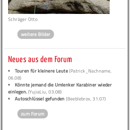
Schräger Otto
weitere Bilder
Neues aus dem Forum
Touren für kleinere Leute
(Patrick_Nachname,
06.08)
Könnte jemand die Umlenker Karabiner wieder
einlegen.
(YujiaLiu, 03.08)
Autoschlüssel gefunden
(Beeblebrox, 31.07)
zum Forum