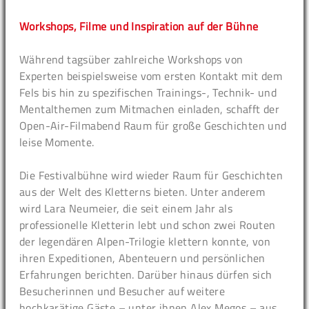
Workshops, Filme und Inspiration auf der Bühne
Während tagsüber zahlreiche Workshops von
Experten beispielsweise vom ersten Kontakt mit dem
Fels bis hin zu spezifischen Trainings-, Technik- und
Mentalthemen zum Mitmachen einladen, schafft der
Open-Air-Filmabend Raum für große Geschichten und
leise Momente.
Die Festivalbühne wird wieder Raum für Geschichten
aus der Welt des Kletterns bieten. Unter anderem
wird Lara Neumeier, die seit einem Jahr als
professionelle Kletterin lebt und schon zwei Routen
der legendären Alpen-Trilogie klettern konnte, von
ihren Expeditionen, Abenteuern und persönlichen
Erfahrungen berichten. Darüber hinaus dürfen sich
Besucherinnen und Besucher auf weitere
hochkarätige Gäste – unter ihnen Alex Megos – aus