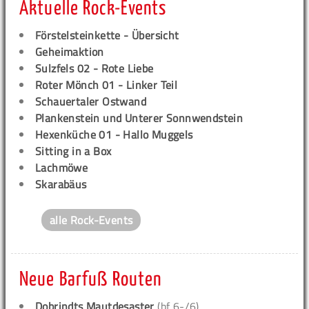
Aktuelle Rock-Events
Förstelsteinkette - Übersicht
Geheimaktion
Sulzfels 02 - Rote Liebe
Roter Mönch 01 - Linker Teil
Schauertaler Ostwand
Plankenstein und Unterer Sonnwendstein
Hexenküche 01 - Hallo Muggels
Sitting in a Box
Lachmöwe
Skarabäus
alle Rock-Events
Neue Barfuß Routen
Dobrindts Mautdesaster
(bf 6-/6)