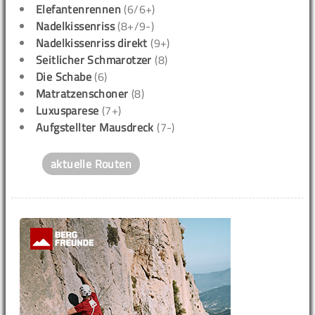
Elefantenrennen
(6/6+)
Nadelkissenriss
(8+/9-)
Nadelkissenriss direkt
(9+)
Seitlicher Schmarotzer
(8)
Die Schabe
(6)
Matratzenschoner
(8)
Luxusparese
(7+)
Aufgstellter Mausdreck
(7-)
aktuelle Routen