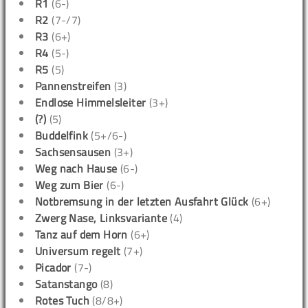
R1
(6-)
R2
(7-/7)
R3
(6+)
R4
(5-)
R5
(5)
Pannenstreifen
(3)
Endlose Himmelsleiter
(3+)
(?)
(5)
Buddelfink
(5+/6-)
Sachsensausen
(3+)
Weg nach Hause
(6-)
Weg zum Bier
(6-)
Notbremsung in der letzten Ausfahrt Glück
(6+)
Zwerg Nase, Linksvariante
(4)
Tanz auf dem Horn
(6+)
Universum regelt
(7+)
Picador
(7-)
Satanstango
(8)
Rotes Tuch
(8/8+)