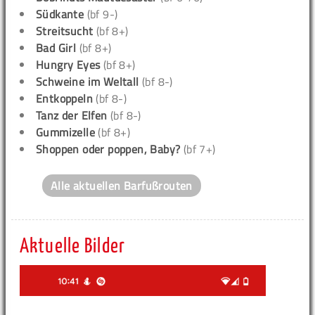
Südkante
(bf 9-)
Streitsucht
(bf 8+)
Bad Girl
(bf 8+)
Hungry Eyes
(bf 8+)
Schweine im Weltall
(bf 8-)
Entkoppeln
(bf 8-)
Tanz der Elfen
(bf 8-)
Gummizelle
(bf 8+)
Shoppen oder poppen, Baby?
(bf 7+)
Alle aktuellen Barfußrouten
Aktuelle Bilder