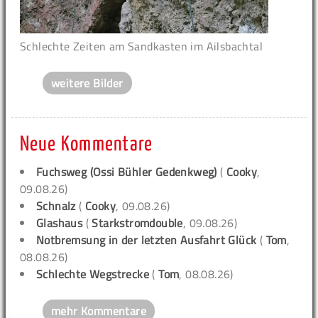
Schlechte Zeiten am Sandkasten im Ailsbachtal
weitere Bilder
Neue Kommentare
Fuchsweg (Ossi Bühler Gedenkweg)
(
Cooky
,
09.08.26)
Schnalz
(
Cooky
, 09.08.26)
Glashaus
(
Starkstromdouble
, 09.08.26)
Notbremsung in der letzten Ausfahrt Glück
(
Tom
,
08.08.26)
Schlechte Wegstrecke
(
Tom
, 08.08.26)
mehr Kommentare