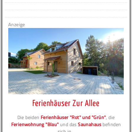
Anzeige
Ferienhäuser Zur Allee
Die beiden
Ferienhäuser "Rot" und "Grün"
, die
Ferienwohnung "Blau"
und das
Saunahaus
befinden
sich in...