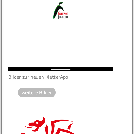
Bilder zur neuen KletterApp
weitere Bilder