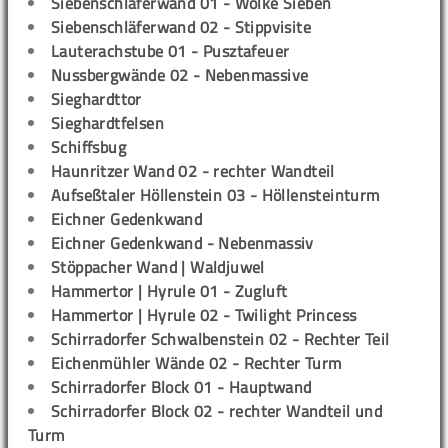
Siebenschläferwand 01 - Wolke Sieben
Siebenschläferwand 02 - Stippvisite
Lauterachstube 01 - Pusztafeuer
Nussbergwände 02 - Nebenmassive
Sieghardttor
Sieghardtfelsen
Schiffsbug
Haunritzer Wand 02 - rechter Wandteil
Aufseßtaler Höllenstein 03 - Höllensteinturm
Eichner Gedenkwand
Eichner Gedenkwand - Nebenmassiv
Stöppacher Wand | Waldjuwel
Hammertor | Hyrule 01 - Zugluft
Hammertor | Hyrule 02 - Twilight Princess
Schirradorfer Schwalbenstein 02 - Rechter Teil
Eichenmühler Wände 02 - Rechter Turm
Schirradorfer Block 01 - Hauptwand
Schirradorfer Block 02 - rechter Wandteil und
Turm