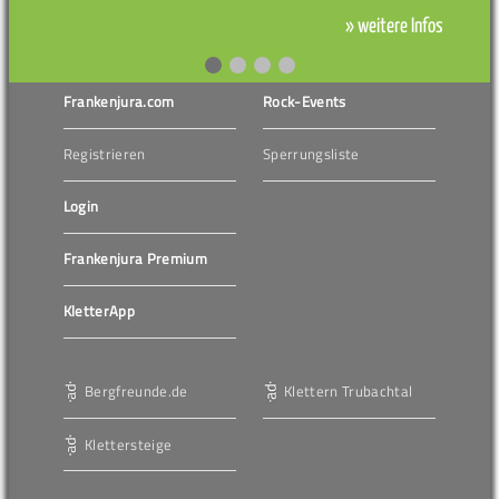
» weitere Infos
Frankenjura.com
Rock-Events
Registrieren
Sperrungsliste
Login
Frankenjura Premium
KletterApp
Bergfreunde.de
Klettern Trubachtal
Klettersteige