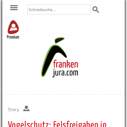
Premium
Story
Vogelschutz: Felsfreigaben in