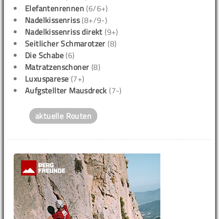
Elefantenrennen
(6/6+)
Nadelkissenriss
(8+/9-)
Nadelkissenriss direkt
(9+)
Seitlicher Schmarotzer
(8)
Die Schabe
(6)
Matratzenschoner
(8)
Luxusparese
(7+)
Aufgstellter Mausdreck
(7-)
aktuelle Routen