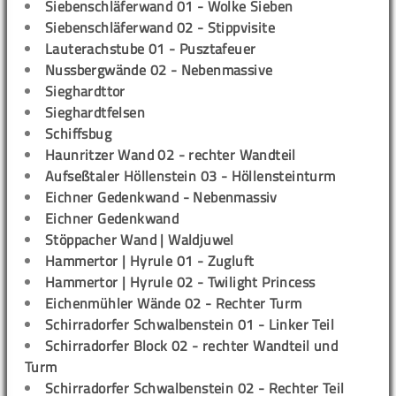
Siebenschläferwand 01 - Wolke Sieben
Siebenschläferwand 02 - Stippvisite
Lauterachstube 01 - Pusztafeuer
Nussbergwände 02 - Nebenmassive
Sieghardttor
Sieghardtfelsen
Schiffsbug
Haunritzer Wand 02 - rechter Wandteil
Aufseßtaler Höllenstein 03 - Höllensteinturm
Eichner Gedenkwand - Nebenmassiv
Eichner Gedenkwand
Stöppacher Wand | Waldjuwel
Hammertor | Hyrule 01 - Zugluft
Hammertor | Hyrule 02 - Twilight Princess
Eichenmühler Wände 02 - Rechter Turm
Schirradorfer Schwalbenstein 01 - Linker Teil
Schirradorfer Block 02 - rechter Wandteil und
Turm
Schirradorfer Schwalbenstein 02 - Rechter Teil