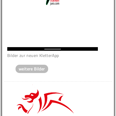
Bilder zur neuen KletterApp
weitere Bilder