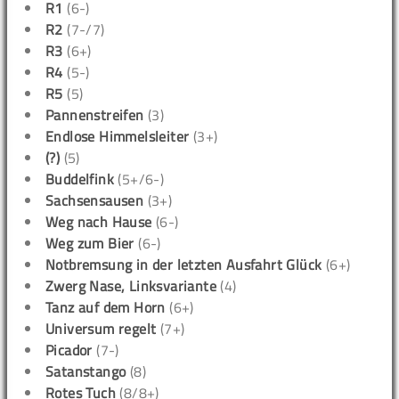
R1
(6-)
R2
(7-/7)
R3
(6+)
R4
(5-)
R5
(5)
Pannenstreifen
(3)
Endlose Himmelsleiter
(3+)
(?)
(5)
Buddelfink
(5+/6-)
Sachsensausen
(3+)
Weg nach Hause
(6-)
Weg zum Bier
(6-)
Notbremsung in der letzten Ausfahrt Glück
(6+)
Zwerg Nase, Linksvariante
(4)
Tanz auf dem Horn
(6+)
Universum regelt
(7+)
Picador
(7-)
Satanstango
(8)
Rotes Tuch
(8/8+)