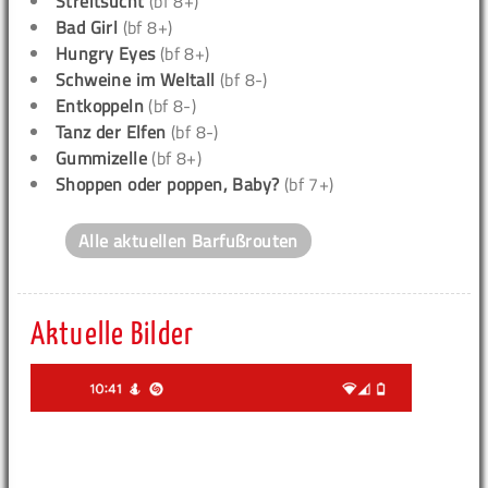
Streitsucht
(bf 8+)
Bad Girl
(bf 8+)
Hungry Eyes
(bf 8+)
Schweine im Weltall
(bf 8-)
Entkoppeln
(bf 8-)
Tanz der Elfen
(bf 8-)
Gummizelle
(bf 8+)
Shoppen oder poppen, Baby?
(bf 7+)
Alle aktuellen Barfußrouten
Aktuelle Bilder