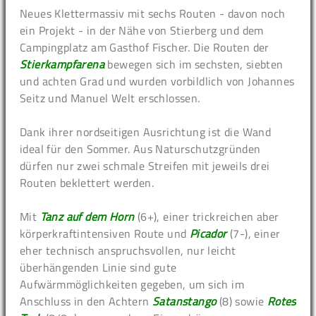
Neues Klettermassiv mit sechs Routen - davon noch
ein Projekt - in der Nähe von Stierberg und dem
Campingplatz am Gasthof Fischer. Die Routen der
Stierkampfarena
bewegen sich im sechsten, siebten
und achten Grad und wurden vorbildlich von Johannes
Seitz und Manuel Welt erschlossen.
Dank ihrer nordseitigen Ausrichtung ist die Wand
ideal für den Sommer. Aus Naturschutzgründen
dürfen nur zwei schmale Streifen mit jeweils drei
Routen beklettert werden.
Mit
Tanz auf dem Horn
(6+), einer trickreichen aber
körperkraftintensiven Route und
Picador
(7-), einer
eher technisch anspruchsvollen, nur leicht
überhängenden Linie sind gute
Aufwärmmöglichkeiten gegeben, um sich im
Anschluss in den Achtern
Satanstango
(8) sowie
Rotes