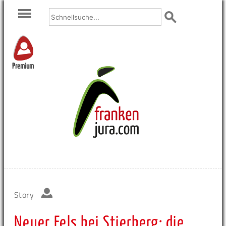
Premium
Story
Neuer Fels bei Stierberg: die