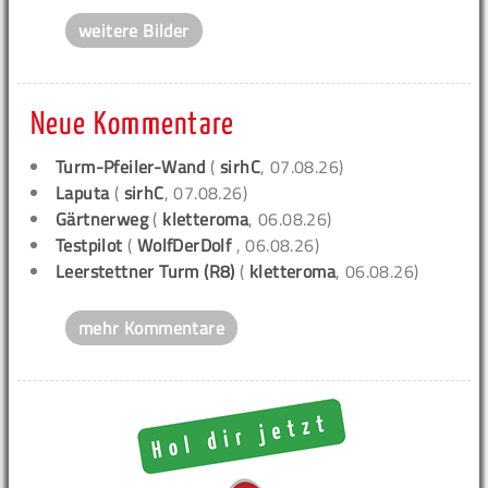
weitere Bilder
Neue Kommentare
Turm-Pfeiler-Wand
(
sirhC
, 07.08.26)
Laputa
(
sirhC
, 07.08.26)
Gärtnerweg
(
kletteroma
, 06.08.26)
Testpilot
(
WolfDerDolf
, 06.08.26)
Leerstettner Turm (R8)
(
kletteroma
, 06.08.26)
mehr Kommentare