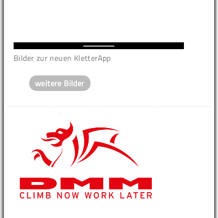
Bilder zur neuen KletterApp
weitere Bilder