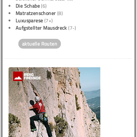
Die Schabe
(6)
Matratzenschoner
(8)
Luxusparese
(7+)
Aufgstellter Mausdreck
(7-)
aktuelle Routen