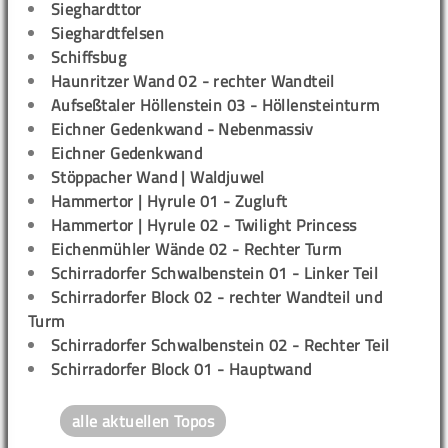
Sieghardttor
Sieghardtfelsen
Schiffsbug
Haunritzer Wand 02 - rechter Wandteil
Aufseßtaler Höllenstein 03 - Höllensteinturm
Eichner Gedenkwand - Nebenmassiv
Eichner Gedenkwand
Stöppacher Wand | Waldjuwel
Hammertor | Hyrule 01 - Zugluft
Hammertor | Hyrule 02 - Twilight Princess
Eichenmühler Wände 02 - Rechter Turm
Schirradorfer Schwalbenstein 01 - Linker Teil
Schirradorfer Block 02 - rechter Wandteil und
Turm
Schirradorfer Schwalbenstein 02 - Rechter Teil
Schirradorfer Block 01 - Hauptwand
alle aktuellen Topos