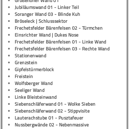
Großenoher Wand 01
Jubiläumswand 01 - Linker Teil
Soranger Wand 03 - Blinde Kuh
Bröseleck | Schlusssektor
Frechetsfelder Bärenfelsen 02 - Türmchen
Einsrichter Wand | Dukes Nose
Frechetsfelder Bärenfelsen 01 - Linke Wand
Frechetsfelder Bärenfelsen 03 - Rechte Wand
Stationenwand
Grenzstein
Gipfelstürmerblock
Freistein
Wolfsberger Wand
Seeliger Wand
Linke Bleisteinwand
Siebenschläferwand 01 - Wolke Sieben
Siebenschläferwand 02 - Stippvisite
Lauterachstube 01 - Pusztafeuer
Nussbergwände 02 - Nebenmassive