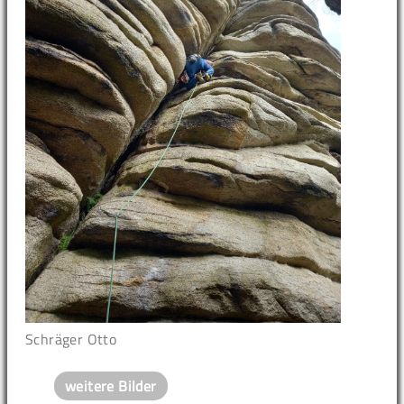
Schräger Otto
weitere Bilder