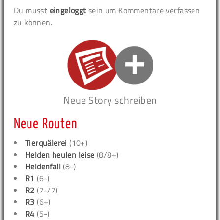
Du musst
eingeloggt
sein um Kommentare verfassen
zu können.
Neue Story schreiben
Neue Routen
Tierquälerei
(10+)
Helden heulen leise
(8/8+)
Heldenfall
(8-)
R1
(6-)
R2
(7-/7)
R3
(6+)
R4
(5-)