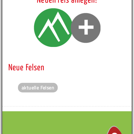
Neuen Fels anlegen!
Neue Felsen
aktuelle Felsen