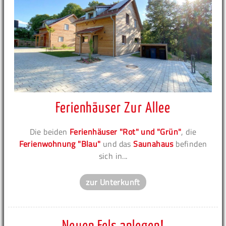
Ferienhäuser Zur Allee
Die beiden
Ferienhäuser "Rot" und "Grün"
, die
Ferienwohnung "Blau"
und das
Saunahaus
befinden
sich in...
zur Unterkunft