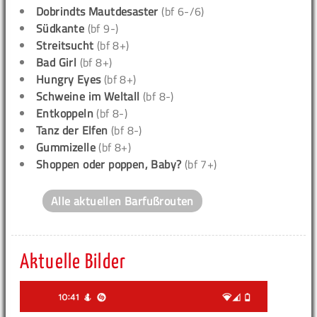
Dobrindts Mautdesaster
(bf 6-/6)
Südkante
(bf 9-)
Streitsucht
(bf 8+)
Bad Girl
(bf 8+)
Hungry Eyes
(bf 8+)
Schweine im Weltall
(bf 8-)
Entkoppeln
(bf 8-)
Tanz der Elfen
(bf 8-)
Gummizelle
(bf 8+)
Shoppen oder poppen, Baby?
(bf 7+)
Alle aktuellen Barfußrouten
Aktuelle Bilder