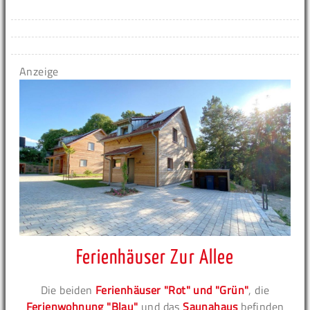
Anzeige
Ferienhäuser Zur Allee
Die beiden
Ferienhäuser "Rot" und "Grün"
, die
Ferienwohnung "Blau"
und das
Saunahaus
befinden