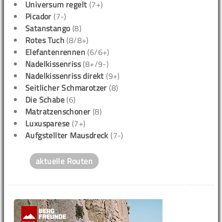
Universum regelt
(7+)
Picador
(7-)
Satanstango
(8)
Rotes Tuch
(8/8+)
Elefantenrennen
(6/6+)
Nadelkissenriss
(8+/9-)
Nadelkissenriss direkt
(9+)
Seitlicher Schmarotzer
(8)
Die Schabe
(6)
Matratzenschoner
(8)
Luxusparese
(7+)
Aufgstellter Mausdreck
(7-)
aktuelle Routen