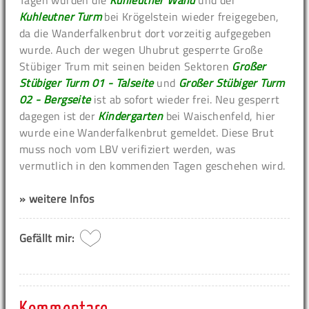
Tagen wurden die
Kuhleutner Wand
und der
Kuhleutner Turm
bei Krögelstein wieder freigegeben,
da die Wanderfalkenbrut dort vorzeitig aufgegeben
wurde. Auch der wegen Uhubrut gesperrte Große
Stübiger Trum mit seinen beiden Sektoren
Großer
Stübiger Turm 01 - Talseite
und
Großer Stübiger Turm
02 - Bergseite
ist ab sofort wieder frei. Neu gesperrt
dagegen ist der
Kindergarten
bei Waischenfeld, hier
wurde eine Wanderfalkenbrut gemeldet. Diese Brut
muss noch vom LBV verifiziert werden, was
vermutlich in den kommenden Tagen geschehen wird.
» weitere Infos
Gefällt mir: