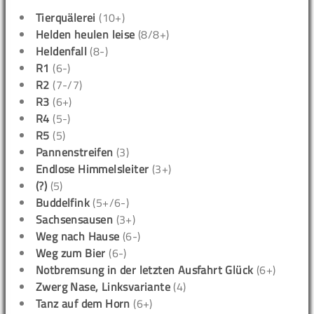
Tierquälerei
(10+)
Helden heulen leise
(8/8+)
Heldenfall
(8-)
R1
(6-)
R2
(7-/7)
R3
(6+)
R4
(5-)
R5
(5)
Pannenstreifen
(3)
Endlose Himmelsleiter
(3+)
(?)
(5)
Buddelfink
(5+/6-)
Sachsensausen
(3+)
Weg nach Hause
(6-)
Weg zum Bier
(6-)
Notbremsung in der letzten Ausfahrt Glück
(6+)
Zwerg Nase, Linksvariante
(4)
Tanz auf dem Horn
(6+)