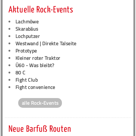
Aktuelle Rock-Events
Lachmöwe
Skarabäus
Lochputzer
Westwand | Direkte Talseite
Prototype
Kleiner roter Traktor
Ü60 - Was bleibt?
80 C
Fight Club
Fight convenience
alle Rock-Events
Neue Barfuß Routen