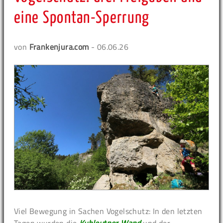
eine Spontan-Sperrung
von
Frankenjura.com
- 06.06.26
Viel Bewegung in Sachen Vogelschutz: In den letzten