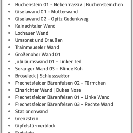
Buchenstein 01 - Nebenmassiv | Buchensteinchen
Giselawand 01 - Mutterwand
Giselawand 02 - Opitz Gedenkweg
Kainachtaler Wand
Lochauer Wand
Umsonst und Draußen
Trainmeuseler Wand
Großenoher Wand 01
Jubiläumswand 01 - Linker Teil
Soranger Wand 03 - Blinde Kuh
Bröseleck | Schlusssektor
Frechetsfelder Bärenfelsen 02 - Türmchen
Einsrichter Wand | Dukes Nose
Frechetsfelder Bärenfelsen 01 - Linke Wand
Frechetsfelder Bärenfelsen 03 - Rechte Wand
Stationenwand
Grenzstein
Gipfelstürmerblock
Freistein