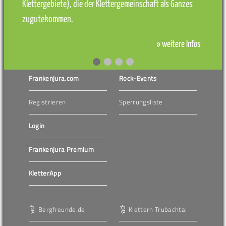
Klettergebiete), die der Klettergemeinschaft als Ganzes
zugutekommen.
» weitere Infos
Frankenjura.com
Rock-Events
Registrieren
Sperrungsliste
Login
Frankenjura Premium
KletterApp
Bergfreunde.de
Klettern Trubachtal