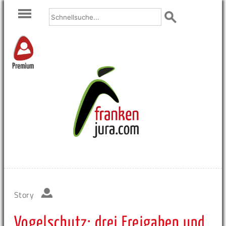
Premium
Story
Vogelschutz: drei Freigaben und