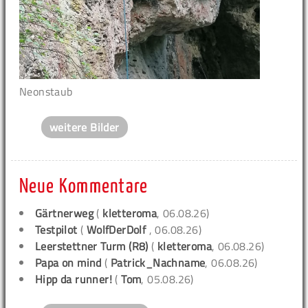
Neonstaub
weitere Bilder
Neue Kommentare
Gärtnerweg
(
kletteroma
, 06.08.26)
Testpilot
(
WolfDerDolf
, 06.08.26)
Leerstettner Turm (R8)
(
kletteroma
, 06.08.26)
Papa on mind
(
Patrick_Nachname
, 06.08.26)
Hipp da runner!
(
Tom
, 05.08.26)