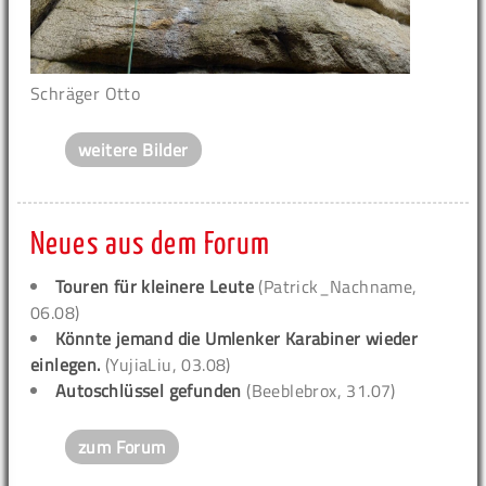
Schräger Otto
weitere Bilder
Neues aus dem Forum
Touren für kleinere Leute
(Patrick_Nachname,
06.08)
Könnte jemand die Umlenker Karabiner wieder
einlegen.
(YujiaLiu, 03.08)
Autoschlüssel gefunden
(Beeblebrox, 31.07)
zum Forum