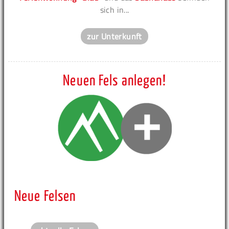
sich in...
zur Unterkunft
Neuen Fels anlegen!
Neue Felsen