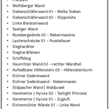
Wolfsberger Wand
Siebenschläferwand 01 - Wolke Sieben
Siebenschläferwand 02 - Stippvisite
Linke Bleisteinwand
Seeliger Wand
Nussbergwände 02 - Nebenmassive
Lauterachstube 01 - Pusztafeuer
Sieghardttor
Sieghardtfelsen
Schiffsbug
Haunritzer Wand 02 - rechter Wandteil
Aufseßtaler Höllenstein 03 - Höllensteinturm
Eichner Gedenkwand
Eichner Gedenkwand - Nebenmassiv
Stöppacher Wand | Waldjuwel
Hammertor | Hyrule 02 - Twilight Princess
Hammertor | Hyrule 01 - Zugluft
Eichenmühler Wände 01 - Linke Wand