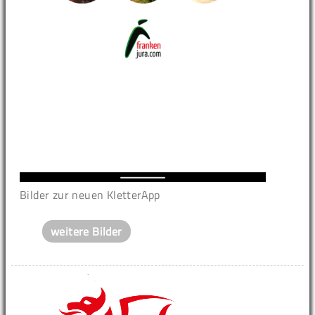
Bilder zur neuen KletterApp
weitere Bilder