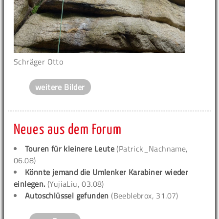
Schräger Otto
weitere Bilder
Neues aus dem Forum
Touren für kleinere Leute
(Patrick_Nachname,
06.08)
Könnte jemand die Umlenker Karabiner wieder
einlegen.
(YujiaLiu, 03.08)
Autoschlüssel gefunden
(Beeblebrox, 31.07)