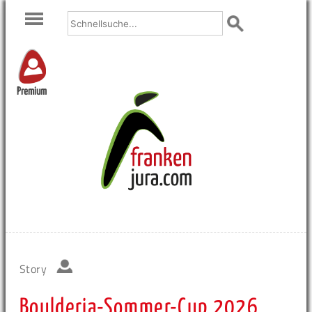
Premium
Story
Boulderia-Sommer-Cup 2026