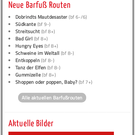
Neue Barfuß Routen
Dobrindts Mautdesaster
(bf 6-/6)
Südkante
(bf 9-)
Streitsucht
(bf 8+)
Bad Girl
(bf 8+)
Hungry Eyes
(bf 8+)
Schweine im Weltall
(bf 8-)
Entkoppeln
(bf 8-)
Tanz der Elfen
(bf 8-)
Gummizelle
(bf 8+)
Shoppen oder poppen, Baby?
(bf 7+)
Alle aktuellen Barfußrouten
Aktuelle Bilder