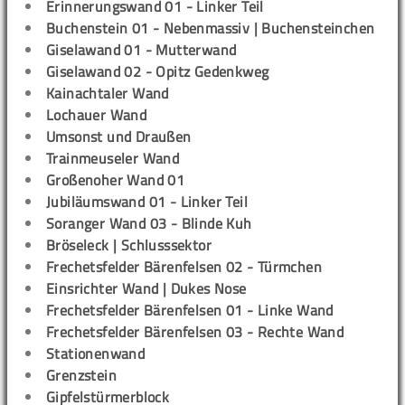
Erinnerungswand 01 - Linker Teil
Buchenstein 01 - Nebenmassiv | Buchensteinchen
Giselawand 01 - Mutterwand
Giselawand 02 - Opitz Gedenkweg
Kainachtaler Wand
Lochauer Wand
Umsonst und Draußen
Trainmeuseler Wand
Großenoher Wand 01
Jubiläumswand 01 - Linker Teil
Soranger Wand 03 - Blinde Kuh
Bröseleck | Schlusssektor
Frechetsfelder Bärenfelsen 02 - Türmchen
Einsrichter Wand | Dukes Nose
Frechetsfelder Bärenfelsen 01 - Linke Wand
Frechetsfelder Bärenfelsen 03 - Rechte Wand
Stationenwand
Grenzstein
Gipfelstürmerblock