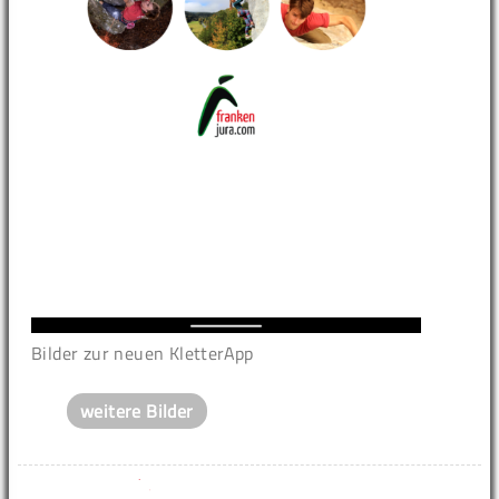
Bilder zur neuen KletterApp
weitere Bilder