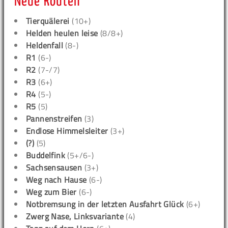
Neue Routen
Tierquälerei
(10+)
Helden heulen leise
(8/8+)
Heldenfall
(8-)
R1
(6-)
R2
(7-/7)
R3
(6+)
R4
(5-)
R5
(5)
Pannenstreifen
(3)
Endlose Himmelsleiter
(3+)
(?)
(5)
Buddelfink
(5+/6-)
Sachsensausen
(3+)
Weg nach Hause
(6-)
Weg zum Bier
(6-)
Notbremsung in der letzten Ausfahrt Glück
(6+)
Zwerg Nase, Linksvariante
(4)