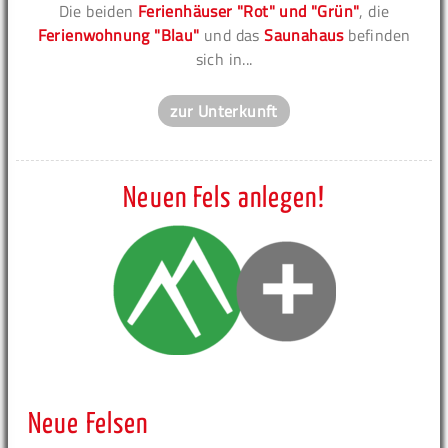
Die beiden
Ferienhäuser "Rot" und "Grün"
, die
Ferienwohnung "Blau"
und das
Saunahaus
befinden
sich in...
zur Unterkunft
Neuen Fels anlegen!
Neue Felsen