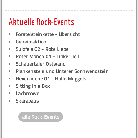
Aktuelle Rock-Events
Förstelsteinkette - Übersicht
Geheimaktion
Sulzfels 02 - Rote Liebe
Roter Mönch 01 - Linker Teil
Schauertaler Ostwand
Plankenstein und Unterer Sonnwendstein
Hexenküche 01 - Hallo Muggels
Sitting in a Box
Lachmöwe
Skarabäus
alle Rock-Events