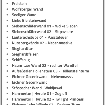
Freistein
Wolfsberger Wand
Seeliger Wand
Linke Bleisteinwand
Siebenschläferwand 01 - Wolke Sieben
Siebenschläferwand 02 - Stippvisite
Lauterachstube 01 - Pusztafeuer
Nussbergwände 02 - Nebenmassive
Sieghardttor
Sieghardtfelsen
Schiffsbug
Haunritzer Wand 02 - rechter Wandteil
Aufseßtaler Höllenstein 03 - Höllensteinturm
Eichner Gedenkwand - Nebenmassiv
Eichner Gedenkwand
Stöppacher Wand | Waldjuwel
Hammertor | Hyrule 01 - Zugluft
Hammertor | Hyrule 02 - Twilight Princess
Eichenmühler Wände 02 - Rechter Turm