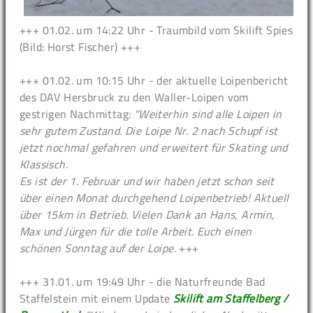
+++ 01.02. um 14:22 Uhr - Traumbild vom Skilift Spies
(Bild: Horst Fischer) +++
+++ 01.02. um 10:15 Uhr - der aktuelle Loipenbericht
des DAV Hersbruck zu den Waller-Loipen vom
gestrigen Nachmittag:
"Weiterhin sind alle Loipen in
sehr gutem Zustand. Die Loipe Nr. 2 nach Schupf ist
jetzt nochmal gefahren und erweitert für Skating und
Klassisch.
Es ist der 1. Februar und wir haben jetzt schon seit
über einen Monat durchgehend Loipenbetrieb! Aktuell
über 15km in Betrieb. Vielen Dank an Hans, Armin,
Max und Jürgen für die tolle Arbeit. Euch einen
schönen Sonntag auf der Loipe.
+++
+++ 31.01. um 19:49 Uhr - die Naturfreunde Bad
Staffelstein mit einem Update
Skilift am Staffelberg /