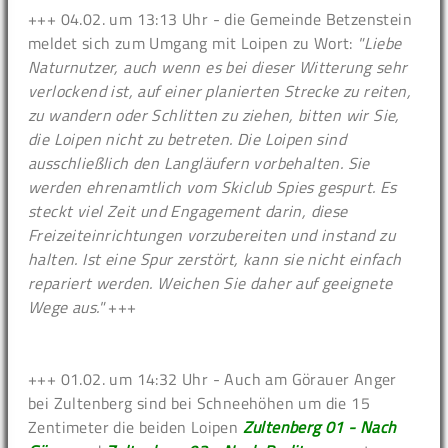
+++ 04.02. um 13:13 Uhr - die Gemeinde Betzenstein
meldet sich zum Umgang mit Loipen zu Wort:
"Liebe
Naturnutzer, auch wenn es bei dieser Witterung sehr
verlockend ist, auf einer planierten Strecke zu reiten,
zu wandern oder Schlitten zu ziehen, bitten wir Sie,
die Loipen nicht zu betreten. Die Loipen sind
ausschließlich den Langläufern vorbehalten. Sie
werden ehrenamtlich vom Skiclub Spies gespurt. Es
steckt viel Zeit und Engagement darin, diese
Freizeiteinrichtungen vorzubereiten und instand zu
halten. Ist eine Spur zerstört, kann sie nicht einfach
repariert werden. Weichen Sie daher auf geeignete
Wege aus."
+++
+++ 01.02. um 14:32 Uhr - Auch am Görauer Anger
bei Zultenberg sind bei Schneehöhen um die 15
Zentimeter die beiden Loipen
Zultenberg 01 - Nach