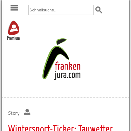
Premium
Story
Wintersport-Ticker: Tauwetter