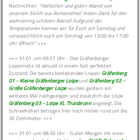
Nachrichten:
"Hallöchen und guten Abend von
unserem Skilift aus Romansthal! Vielen Dank für den
wahnsinnig schönen Abend! Aufgrund der
Temperaturen können wir für Euch am Samstag und
voraussichtlich auch am Sonntag von 13:00 bis 17:00
Uhr öffnen!"
+++
+++ 31.01. um 09:57 Uhr - Das Gräfenberger
Loipennetz ist aktuell in einem fast perfekten
Zustand: Die bereits bestehenden Loipen
Gräfenberg
01 - Kleine Gräfenberger Loipe
und
Gräfenberg 02 -
Große Gräfenberger Loipe
wurden gestern ein
weiteres Mal nachgezogen und zusätzlich die Loipe
Gräfenberg 03 - Loipe XL Thuisbrunn
angelegt. Die
Schneehöhen betragen hier noch immer rund um die
30 Zentimeter. +++
+++ 31.01. um 08:30 Uhr - Guten Morgen mit einer