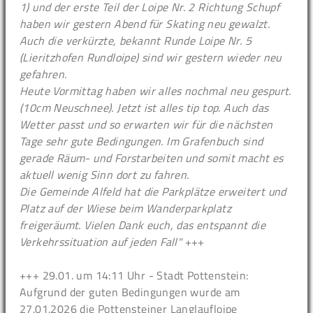
1) und der erste Teil der Loipe Nr. 2 Richtung Schupf
haben wir gestern Abend für Skating neu gewalzt.
Auch die verkürzte, bekannt Runde Loipe Nr. 5
(Lieritzhofen Rundloipe) sind wir gestern wieder neu
gefahren.
Heute Vormittag haben wir alles nochmal neu gespurt.
(10cm Neuschnee). Jetzt ist alles tip top. Auch das
Wetter passt und so erwarten wir für die nächsten
Tage sehr gute Bedingungen. Im Grafenbuch sind
gerade Räum- und Forstarbeiten und somit macht es
aktuell wenig Sinn dort zu fahren.
Die Gemeinde Alfeld hat die Parkplätze erweitert und
Platz auf der Wiese beim Wanderparkplatz
freigeräumt. Vielen Dank euch, das entspannt die
Verkehrssituation auf jeden Fall"
+++
+++ 29.01. um 14:11 Uhr - Stadt Pottenstein:
Aufgrund der guten Bedingungen wurde am
27.01.2026 die Pottensteiner Langlaufloipe