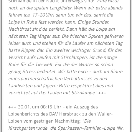
Stirnlampe in der Nacht unterwegs sind:
"Eine Bitte
noch an die späten Langläufer. Wenn wir extra abends
fahren (ca. 17-20Uhr) dann tun wir das, damit die
Loipe in Ruhe fest werden kann. Einige Stunden
Nachtfrost sind da perfekt. Dann hält die Loipe am
nächsten Tag länger aus. Die frischen Spuren gefrieren
leider auch und stellen für die Läufer am nächsten Tag
harte Rippen dar. Ein zweiter wichtiger Grund, für den
Verzicht aufs Laufen mit Stirnlampen, ist die nötige
Ruhe für die Tierwelt. Für die der Winter so schon
genug Stress bedeutet. Wir bitte euch - auch im Sinne
eines partnerschaftlichen Verhältnisses zu den
Landwirten und Jägern: Bitte respektiert dies und
verzichtet auf das Laufen mit Stirnlampe."
+++
+++ 30.01. um 08:15 Uhr - ein Auszug des
Loipenberichts des DAV Hersbruck zu den Waller-
Loipen vom gestrigen Nachmittag:
"Die
Kirschgartenrunde, die Sparkassen-Familien-Loipe (Nr.