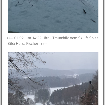
+++ 01.02. um 14:22 Uhr - Traumbild vom Skilift Spies
(Bild: Horst Fischer) +++