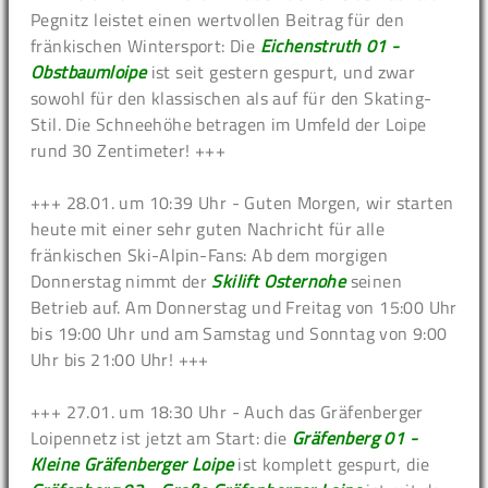
Pegnitz leistet einen wertvollen Beitrag für den
fränkischen Wintersport: Die
Eichenstruth 01 -
Obstbaumloipe
ist seit gestern gespurt, und zwar
sowohl für den klassischen als auf für den Skating-
Stil. Die Schneehöhe betragen im Umfeld der Loipe
rund 30 Zentimeter! +++
+++ 28.01. um 10:39 Uhr - Guten Morgen, wir starten
heute mit einer sehr guten Nachricht für alle
fränkischen Ski-Alpin-Fans: Ab dem morgigen
Donnerstag nimmt der
Skilift Osternohe
seinen
Betrieb auf. Am Donnerstag und Freitag von 15:00 Uhr
bis 19:00 Uhr und am Samstag und Sonntag von 9:00
Uhr bis 21:00 Uhr! +++
+++ 27.01. um 18:30 Uhr - Auch das Gräfenberger
Loipennetz ist jetzt am Start: die
Gräfenberg 01 -
Kleine Gräfenberger Loipe
ist komplett gespurt, die