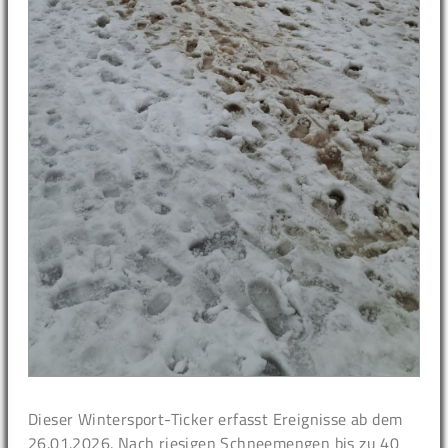
Dieser Wintersport-Ticker erfasst Ereignisse ab dem
26.01.2026. Nach riesigen Schneemengen bis zu 40