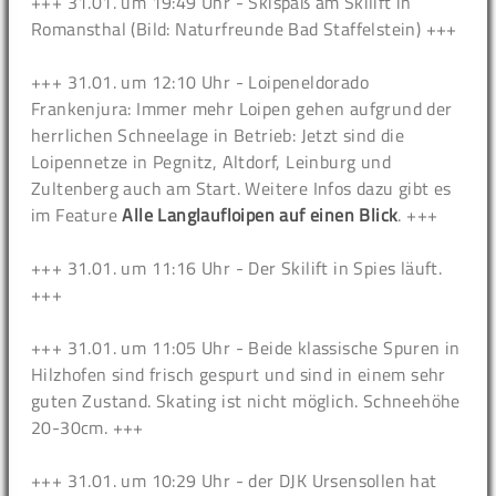
+++ 31.01. um 19:49 Uhr - Skispaß am Skilift in
Romansthal (Bild: Naturfreunde Bad Staffelstein) +++
+++ 31.01. um 12:10 Uhr - Loipeneldorado
Frankenjura: Immer mehr Loipen gehen aufgrund der
herrlichen Schneelage in Betrieb: Jetzt sind die
Loipennetze in Pegnitz, Altdorf, Leinburg und
Zultenberg auch am Start. Weitere Infos dazu gibt es
im Feature
Alle Langlaufloipen auf einen Blick
. +++
+++ 31.01. um 11:16 Uhr - Der Skilift in Spies läuft.
+++
+++ 31.01. um 11:05 Uhr - Beide klassische Spuren in
Hilzhofen sind frisch gespurt und sind in einem sehr
guten Zustand. Skating ist nicht möglich. Schneehöhe
20-30cm. +++
+++ 31.01. um 10:29 Uhr - der DJK Ursensollen hat