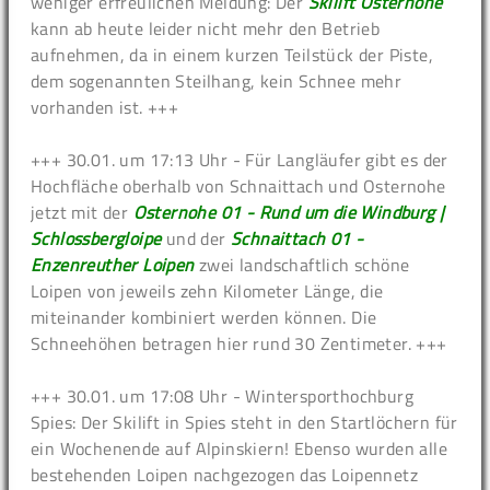
weniger erfreulichen Meldung: Der
Skilift Osternohe
kann ab heute leider nicht mehr den Betrieb
aufnehmen, da in einem kurzen Teilstück der Piste,
dem sogenannten Steilhang, kein Schnee mehr
vorhanden ist. +++
+++ 30.01. um 17:13 Uhr - Für Langläufer gibt es der
Hochfläche oberhalb von Schnaittach und Osternohe
jetzt mit der
Osternohe 01 - Rund um die Windburg |
Schlossbergloipe
und der
Schnaittach 01 -
Enzenreuther Loipen
zwei landschaftlich schöne
Loipen von jeweils zehn Kilometer Länge, die
miteinander kombiniert werden können. Die
Schneehöhen betragen hier rund 30 Zentimeter. +++
+++ 30.01. um 17:08 Uhr - Wintersporthochburg
Spies: Der Skilift in Spies steht in den Startlöchern für
ein Wochenende auf Alpinskiern! Ebenso wurden alle
bestehenden Loipen nachgezogen das Loipennetz