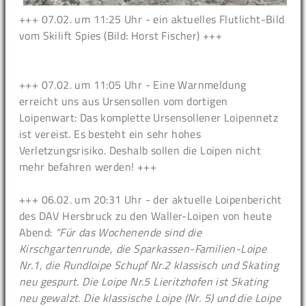
+++ 07.02. um 11:25 Uhr - ein aktuelles Flutlicht-Bild
vom Skilift Spies (Bild: Horst Fischer) +++
+++ 07.02. um 11:05 Uhr - Eine Warnmeldung
erreicht uns aus Ursensollen vom dortigen
Loipenwart: Das komplette Ursensollener Loipennetz
ist vereist. Es besteht ein sehr hohes
Verletzungsrisiko. Deshalb sollen die Loipen nicht
mehr befahren werden! +++
+++ 06.02. um 20:31 Uhr - der aktuelle Loipenbericht
des DAV Hersbruck zu den Waller-Loipen von heute
Abend:
"Für das Wochenende sind die
Kirschgartenrunde, die Sparkassen-Familien-Loipe
Nr.1, die Rundloipe Schupf Nr.2 klassisch und Skating
neu gespurt. Die Loipe Nr.5 Lieritzhofen ist Skating
neu gewalzt. Die klassische Loipe (Nr. 5) und die Loipe