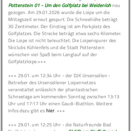
Pottenstein 01 - Um den Golfplatz bei Weidenloh
neu
gezogen. Am 29.01.2026 wurde die Loipe um die
Mittagszeit erneut gespurt. Die Schneehöhe beträgt
30 Zentimeter. Der Einstieg ist am Parkplatz des
Golfplatzes. Die Strecke beträgt etwa sechs Kilometer.
Die Loipe ist nicht beleuchtet. Die Loipenspurer des
Skiclubs Kühlenfels und die Stadt Pottenstein
wünschen viel Spaß beim Langlauf auf der
Golfplatzloipe.+++
+++ 29.01. um 12:34 Uhr - der DJK Ursensollen -
Betreiber des Ursensollener Loipennetzes
veranstaltet anlässlich der phantastischen
Schneelage am kommenden Sonntag zwischen 13:13
Uhr und 17:17 Uhr einen Gaudi-Biathlon. Weitere
Infos dazu gibt es
hier
. +++
+++ 29.01. um 12:25 Uhr - die Naturfreunde Bad