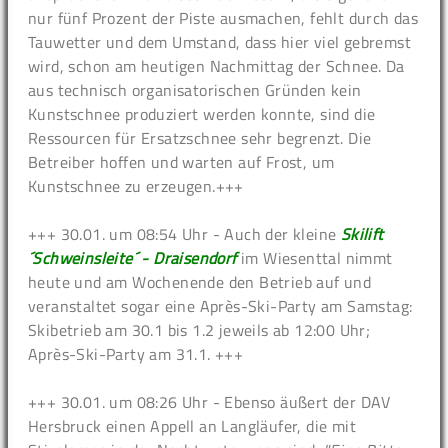
nur fünf Prozent der Piste ausmachen, fehlt durch das
Tauwetter und dem Umstand, dass hier viel gebremst
wird, schon am heutigen Nachmittag der Schnee. Da
aus technisch organisatorischen Gründen kein
Kunstschnee produziert werden konnte, sind die
Ressourcen für Ersatzschnee sehr begrenzt. Die
Betreiber hoffen und warten auf Frost, um
Kunstschnee zu erzeugen.+++
+++ 30.01. um 08:54 Uhr - Auch der kleine
Skilift
´Schweinsleite´ - Draisendorf
im Wiesenttal nimmt
heute und am Wochenende den Betrieb auf und
veranstaltet sogar eine Après-Ski-Party am Samstag:
Skibetrieb am 30.1 bis 1.2 jeweils ab 12:00 Uhr;
Après-Ski-Party am 31.1. +++
+++ 30.01. um 08:26 Uhr - Ebenso äußert der DAV
Hersbruck einen Appell an Langläufer, die mit