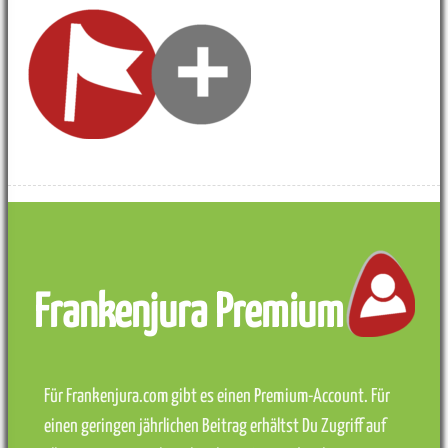
Frankenjura Premium
Für Frankenjura.com gibt es einen Premium-Account. Für
einen geringen jährlichen Beitrag erhältst Du Zugriff auf