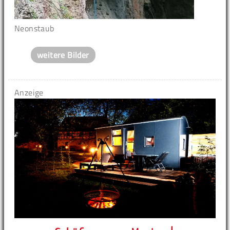
Neonstaub
weitere Bilder
Anzeige