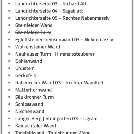
Landrichterseite 03 - Richard Alt
Landrichterseite 04 - Sägeblatt
Landrichterseite 05 - Rechtes Nebenmassiv
Steinfelder Wand
Steinfelder Turm
Egloffsteiner Gemsenwand 03 - Nebenmassiv
Wolkensteiner Wand
Neuhauser Turm | Himmelssteuberer
Dohlenwand
Uhustein
Geckofels
Rabenecker Wand 03 - Rechter Wandteil
Matterhornwand
Säukirchner Turm
Schlosswand
Nischenwand
Langer Berg | Steingarten 03 - Tigram
Kainachtaler Wand
Todsfeldwand | Thuisbrunner Wand