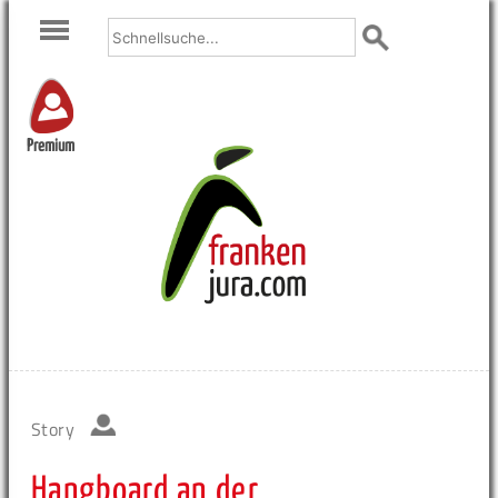
Premium
Story
Hangboard an der