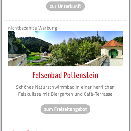
zur Unterkunft
nichtbezahlte Werbung
Felsenbad Pottenstein
Schönes Naturschwimmbad in einer herrlichen
Felskulisse mit Biergarten und Café-Terrasse
zum Freizeitangebot