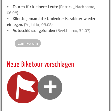
Touren für kleinere Leute
(Patrick_Nachname,
06.08)
Könnte jemand die Umlenker Karabiner wieder
einlegen.
(YujiaLiu, 03.08)
Autoschlüssel gefunden
(Beeblebrox, 31.07)
zum Forum
Neue Biketour vorschlagen