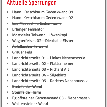
Aktuelle Sperrungen
Hanni Kerschbaum Gedenkwand 01
Hanni Kerschbaum Gedenkwand 02
Leo Maduschka Gedenkwand
Erlanger Felsentor
Mostvieler Talwand | Löwenkopf
Wagnerfelsen 02 - Diebische Elsner
Äpfelbacher Talwand
Grauer Fels
Landrichterseite 01 - Linkes Nebenmassiv
Landrichterseite 02 - Plattenheiner
Landrichterseite 03 - Richard Alt
Landrichterseite 04 - Sägeblatt
Landrichterseite 05 - Rechtes Nebenmassiv
Steinfelder Wand
Steinfelder Turm
Egloffsteiner Gemsenwand 03 - Nebenmassiv
Wolkensteiner Wand