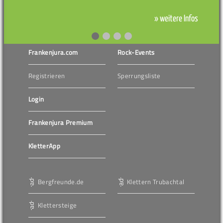
» weitere Infos
Frankenjura.com
Rock-Events
Registrieren
Sperrungsliste
Login
Frankenjura Premium
KletterApp
Bergfreunde.de
Klettern Trubachtal
Klettersteige