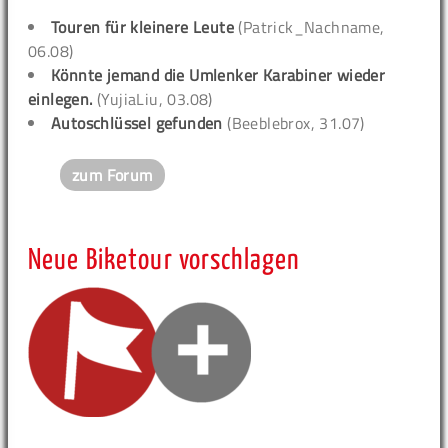
Touren für kleinere Leute
(Patrick_Nachname,
06.08)
Könnte jemand die Umlenker Karabiner wieder
einlegen.
(YujiaLiu, 03.08)
Autoschlüssel gefunden
(Beeblebrox, 31.07)
zum Forum
Neue Biketour vorschlagen