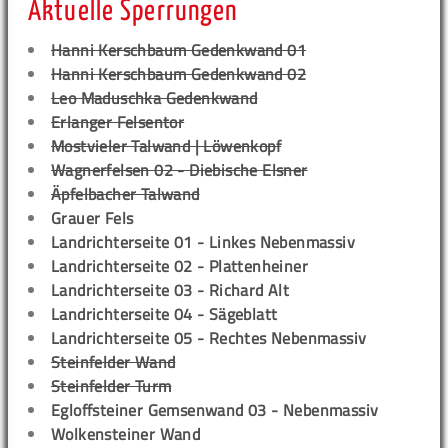
Aktuelle Sperrungen
Hanni Kerschbaum Gedenkwand 01
Hanni Kerschbaum Gedenkwand 02
Leo Maduschka Gedenkwand
Erlanger Felsentor
Mostvieler Talwand | Löwenkopf
Wagnerfelsen 02 - Diebische Elsner
Äpfelbacher Talwand
Grauer Fels
Landrichterseite 01 - Linkes Nebenmassiv
Landrichterseite 02 - Plattenheiner
Landrichterseite 03 - Richard Alt
Landrichterseite 04 - Sägeblatt
Landrichterseite 05 - Rechtes Nebenmassiv
Steinfelder Wand
Steinfelder Turm
Egloffsteiner Gemsenwand 03 - Nebenmassiv
Wolkensteiner Wand