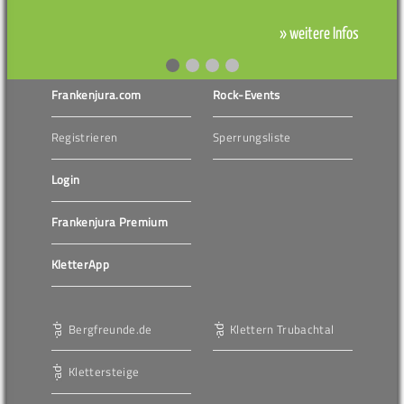
» weitere Infos
Frankenjura.com
Rock-Events
Registrieren
Sperrungsliste
Login
Frankenjura Premium
KletterApp
Bergfreunde.de
Klettern Trubachtal
Klettersteige