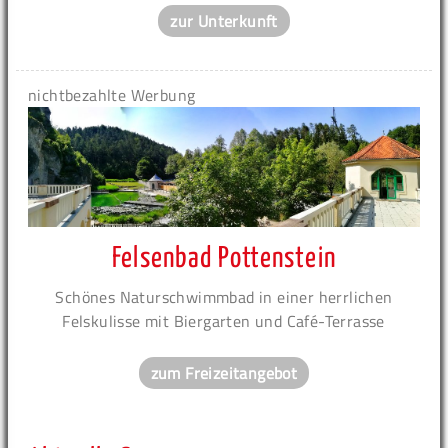
zur Unterkunft
nichtbezahlte Werbung
Felsenbad Pottenstein
Schönes Naturschwimmbad in einer herrlichen
Felskulisse mit Biergarten und Café-Terrasse
zum Freizeitangebot