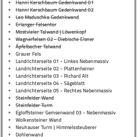
Hanni Kerschbaum Gedenkwand 01
Hanni Kerschbaum Gedenkwand 02
Leo Maduschka Gedenkwand
Erlanger Felsentor
Mostvieler Talwand | Löwenkopf
Wagnerfelsen 02 - Diebische Elsner
Äpfelbacher Talwand
Grauer Fels
Landrichterseite 01 - Linkes Nebenmassiv
Landrichterseite 02 - Plattenheiner
Landrichterseite 03 - Richard Alt
Landrichterseite 04 - Sägeblatt
Landrichterseite 05 - Rechtes Nebenmassiv
Steinfelder Wand
Steinfelder Turm
Egloffsteiner Gemsenwand 03 - Nebenmassiv
Wolkensteiner Wand
Neuhauser Turm | Himmelssteuberer
Dohlenwand