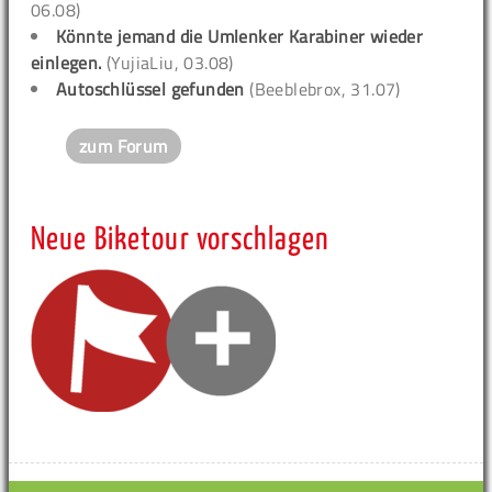
06.08)
Könnte jemand die Umlenker Karabiner wieder
einlegen.
(YujiaLiu, 03.08)
Autoschlüssel gefunden
(Beeblebrox, 31.07)
zum Forum
Neue Biketour vorschlagen