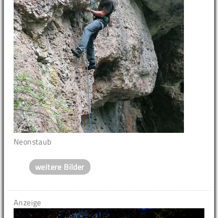
Neonstaub
weitere Bilder
Anzeige