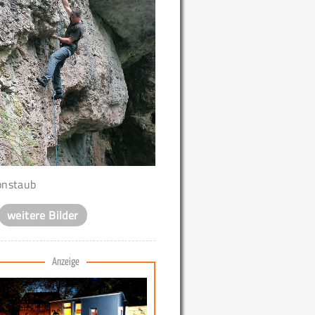
nstaub
weitere Bilder
Anzeige