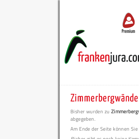
Premium
Zimmerbergwände 
Bisher wurden zu
Zimmerberg
abgegeben.
Am Ende der Seite können Sie
Bisher gibt es noch keine Ko