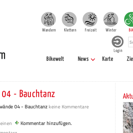
Wandern
Klettern
Freizeit
Winter
Bi
Login
Bikewelt
News
Karte
Zie
04 - Bauchtanz
Aktu
wände 04 - Bauchtanz
keine Kommentare
 einen
Kommentar hinzufügen.
mmentare