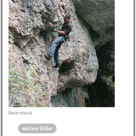
Neonstaub
weitere Bilder