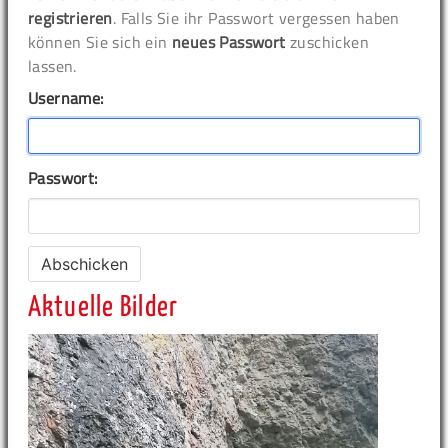
registrieren
. Falls Sie ihr Passwort vergessen haben
können Sie sich ein
neues Passwort
zuschicken
lassen.
Username:
Passwort:
Aktuelle Bilder