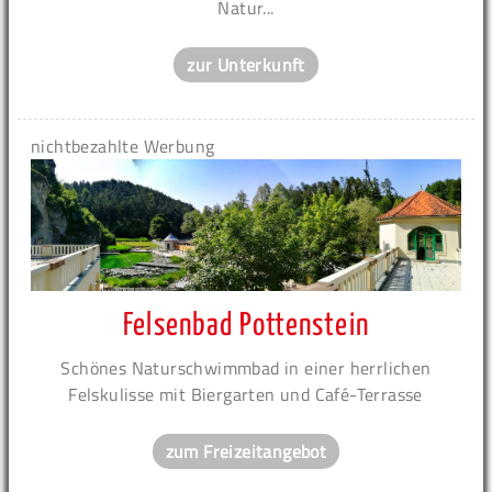
Natur...
zur Unterkunft
nichtbezahlte Werbung
Felsenbad Pottenstein
Schönes Naturschwimmbad in einer herrlichen
Felskulisse mit Biergarten und Café-Terrasse
zum Freizeitangebot