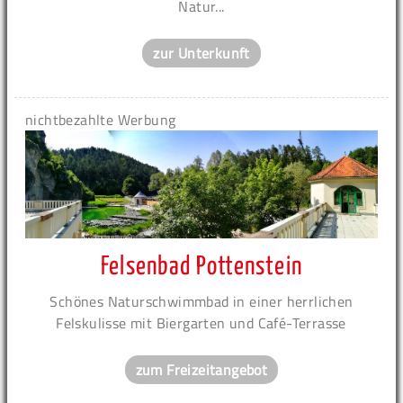
Natur...
zur Unterkunft
nichtbezahlte Werbung
Felsenbad Pottenstein
Schönes Naturschwimmbad in einer herrlichen
Felskulisse mit Biergarten und Café-Terrasse
zum Freizeitangebot