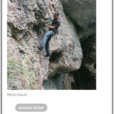
Neonstaub
weitere Bilder