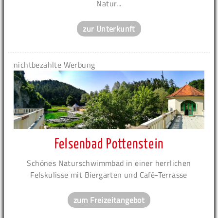
Natur...
zur Unterkunft
nichtbezahlte Werbung
Felsenbad Pottenstein
Schönes Naturschwimmbad in einer herrlichen
Felskulisse mit Biergarten und Café-Terrasse
zum Freizeitangebot