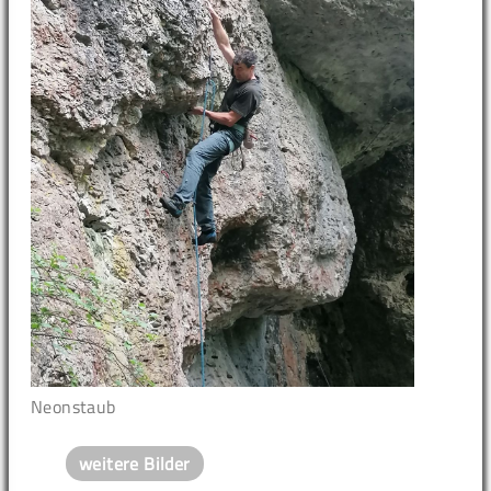
Neonstaub
weitere Bilder