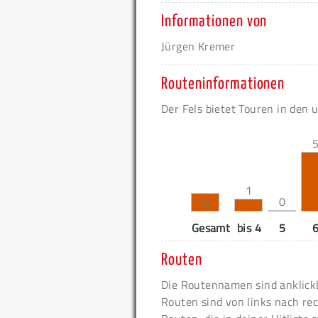
Informationen von
Jürgen Kremer
Routeninformationen
Der Fels bietet Touren in den 
1
0
16
Gesamt
bis 4
5
Routen
Die Routennamen sind anklickb
Routen sind von links nach rec