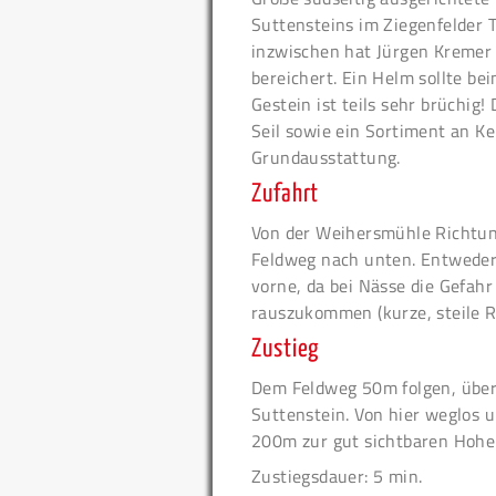
Suttensteins im Ziegenfelder T
inzwischen hat Jürgen Kremer 
bereichert. Ein Helm sollte be
Gestein ist teils sehr brüchig
Seil sowie ein Sortiment an Ke
Grundausstattung.
Zufahrt
Von der Weihersmühle Richtun
Feldweg nach unten. Entweder 
vorne, da bei Nässe die Gefah
rauszukommen (kurze, steile 
Zustieg
Dem Feldweg 50m folgen, über
Suttenstein. Von hier weglos
200m zur gut sichtbaren Hohen
Zustiegsdauer: 5 min.