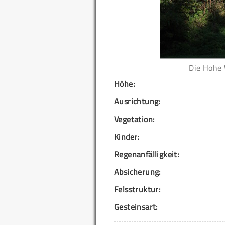
Die Hohe 
Höhe:
Ausrichtung:
Vegetation:
Kinder:
Regenanfälligkeit:
Absicherung:
Felsstruktur:
Gesteinsart: