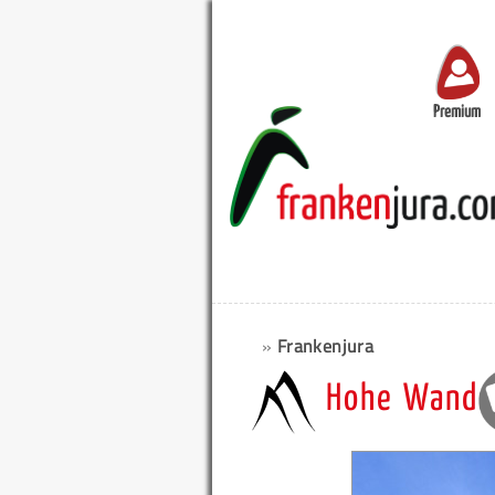
Premium
»
Frankenjura
Hohe Wand