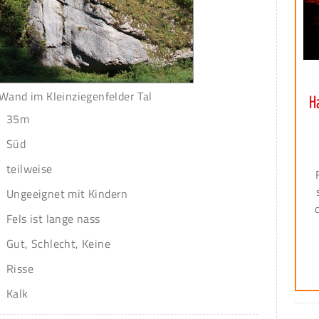
Wand im Kleinziegenfelder Tal
H
35m
Süd
teilweise
Ungeeignet mit Kindern
Fels ist lange nass
Gut, Schlecht, Keine
Risse
Kalk