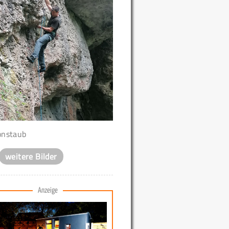
nstaub
weitere Bilder
Anzeige