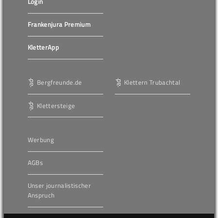
Login
Frankenjura Premium
KletterApp
Bergfreunde.de
Klettern Trubachtal
Klettersteige
Werbung
AGBs
Unser journalistischer
Anspruch