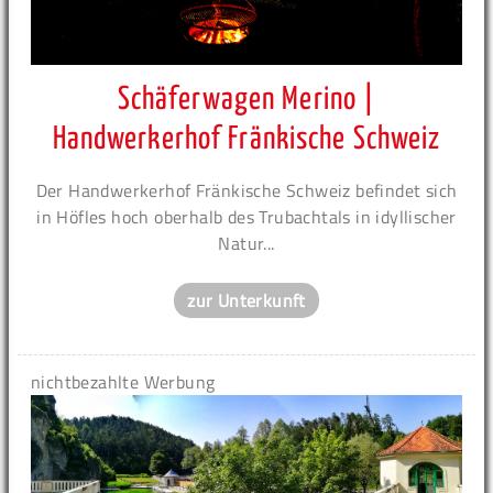
Schäferwagen Merino |
Handwerkerhof Fränkische Schweiz
Der Handwerkerhof Fränkische Schweiz befindet sich
in Höfles hoch oberhalb des Trubachtals in idyllischer
Natur...
zur Unterkunft
nichtbezahlte Werbung