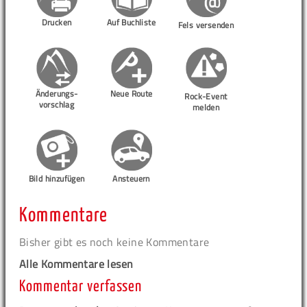
Drucken
Auf Buchliste
Fels versenden
Änderungs-
Neue Route
Rock-Event
vorschlag
melden
Bild hinzufügen
Ansteuern
Kommentare
Bisher gibt es noch keine Kommentare
Alle Kommentare lesen
Kommentar verfassen