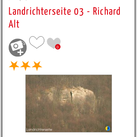
Landrichterseite 03 - Richard
Alt
0