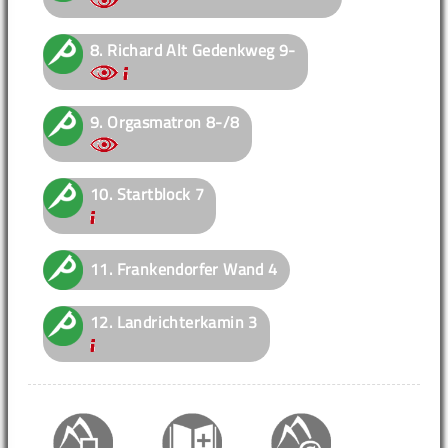
8.
Richard Alt Gedenkweg
9-
9.
Orgasmatron
8-/8
10.
Startblock
7
11.
Frankendorfer Wand
4
12.
Landrichterkamin
3