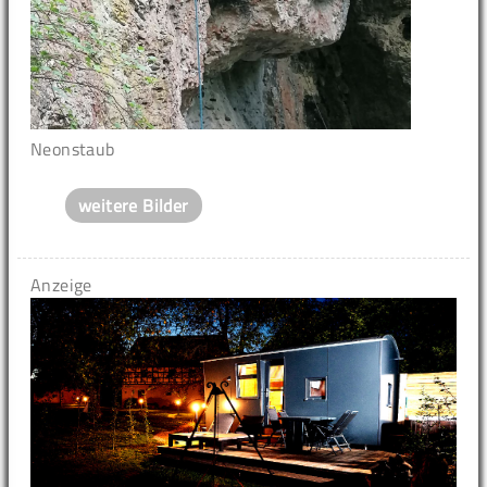
Neonstaub
weitere Bilder
Anzeige