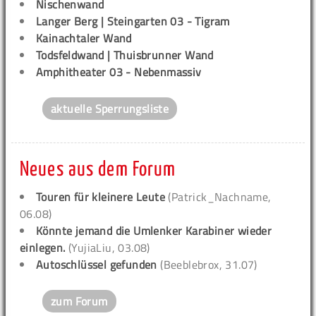
Nischenwand
Langer Berg | Steingarten 03 - Tigram
Kainachtaler Wand
Todsfeldwand | Thuisbrunner Wand
Amphitheater 03 - Nebenmassiv
aktuelle Sperrungsliste
Neues aus dem Forum
Touren für kleinere Leute
(Patrick_Nachname,
06.08)
Könnte jemand die Umlenker Karabiner wieder
einlegen.
(YujiaLiu, 03.08)
Autoschlüssel gefunden
(Beeblebrox, 31.07)
zum Forum