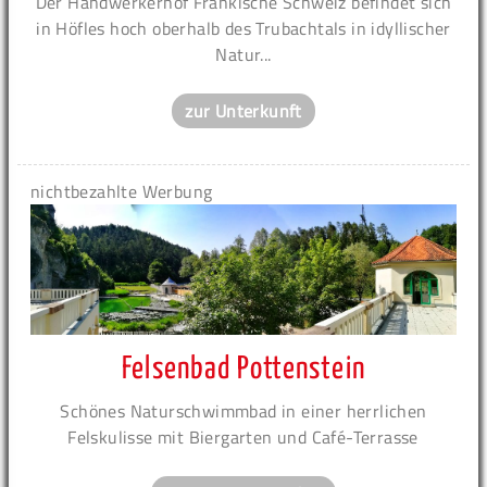
Der Handwerkerhof Fränkische Schweiz befindet sich
in Höfles hoch oberhalb des Trubachtals in idyllischer
Natur...
zur Unterkunft
nichtbezahlte Werbung
Felsenbad Pottenstein
Schönes Naturschwimmbad in einer herrlichen
Felskulisse mit Biergarten und Café-Terrasse