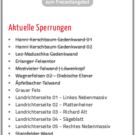
zum Freizeitangebot
Aktuelle Sperrungen
Hanni Kerschbaum Gedenkwand 01
Hanni Kerschbaum Gedenkwand 02
Leo Maduschka Gedenkwand
Erlanger Felsentor
Mostvieler Talwand | Löwenkopf
Wagnerfelsen 02 - Diebische Elsner
Äpfelbacher Talwand
Grauer Fels
Landrichterseite 01 - Linkes Nebenmassiv
Landrichterseite 02 - Plattenheiner
Landrichterseite 03 - Richard Alt
Landrichterseite 04 - Sägeblatt
Landrichterseite 05 - Rechtes Nebenmassiv
Steinfelder Wand