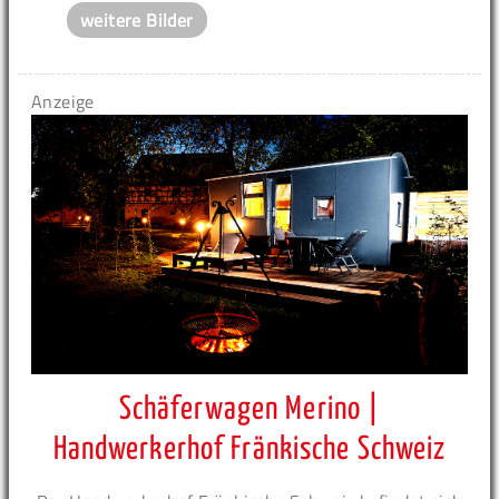
weitere Bilder
Anzeige
Schäferwagen Merino |
Handwerkerhof Fränkische Schweiz