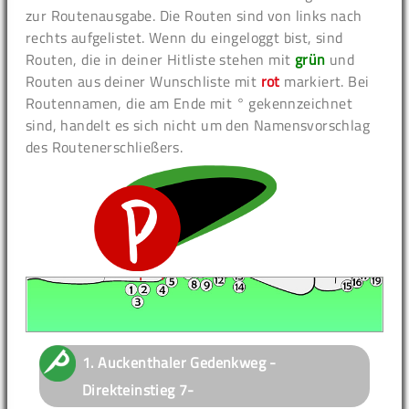
zur Routenausgabe. Die Routen sind von links nach
rechts aufgelistet. Wenn du eingeloggt bist, sind
Routen, die in deiner Hitliste stehen mit
grün
und
Routen aus deiner Wunschliste mit
rot
markiert. Bei
Routennamen, die am Ende mit ° gekennzeichnet
sind, handelt es sich nicht um den Namensvorschlag
des Routenerschließers.
1.
Auckenthaler Gedenkweg -
Direkteinstieg
7-