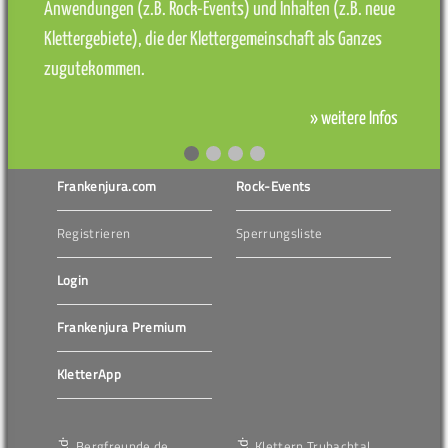
Anwendungen (z.B. Rock-Events) und Inhalten (z.B. neue
Klettergebiete), die der Klettergemeinschaft als Ganzes
zugutekommen.
» weitere Infos
Frankenjura.com
Rock-Events
Registrieren
Sperrungsliste
Login
Frankenjura Premium
KletterApp
Bergfreunde.de
Klettern Trubachtal