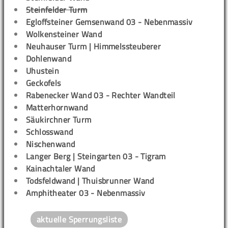
Steinfelder Turm
Egloffsteiner Gemsenwand 03 - Nebenmassiv
Wolkensteiner Wand
Neuhauser Turm | Himmelssteuberer
Dohlenwand
Uhustein
Geckofels
Rabenecker Wand 03 - Rechter Wandteil
Matterhornwand
Säukirchner Turm
Schlosswand
Nischenwand
Langer Berg | Steingarten 03 - Tigram
Kainachtaler Wand
Todsfeldwand | Thuisbrunner Wand
Amphitheater 03 - Nebenmassiv
aktuelle Sperrungsliste