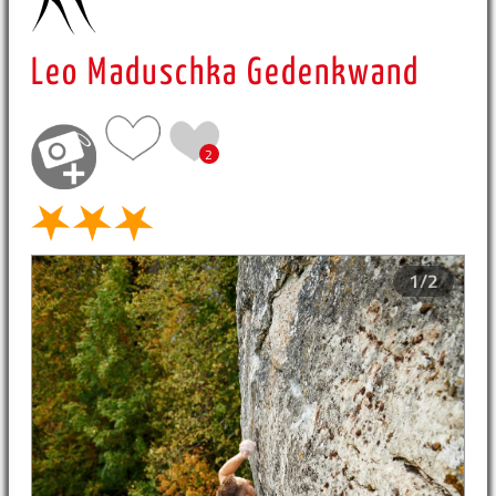
Leo Maduschka Gedenkwand
2
1/2