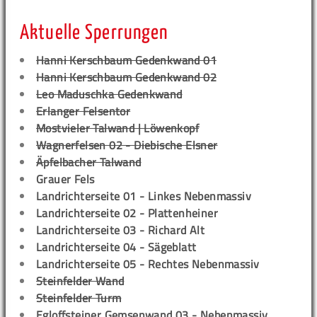
Aktuelle Sperrungen
Hanni Kerschbaum Gedenkwand 01
Hanni Kerschbaum Gedenkwand 02
Leo Maduschka Gedenkwand
Erlanger Felsentor
Mostvieler Talwand | Löwenkopf
Wagnerfelsen 02 - Diebische Elsner
Äpfelbacher Talwand
Grauer Fels
Landrichterseite 01 - Linkes Nebenmassiv
Landrichterseite 02 - Plattenheiner
Landrichterseite 03 - Richard Alt
Landrichterseite 04 - Sägeblatt
Landrichterseite 05 - Rechtes Nebenmassiv
Steinfelder Wand
Steinfelder Turm
Egloffsteiner Gemsenwand 03 - Nebenmassiv