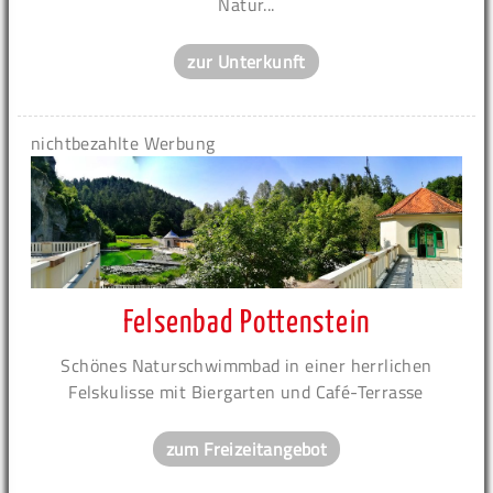
Natur...
zur Unterkunft
nichtbezahlte Werbung
Felsenbad Pottenstein
Schönes Naturschwimmbad in einer herrlichen
Felskulisse mit Biergarten und Café-Terrasse
zum Freizeitangebot