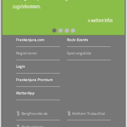
zugutekommen.
» weitere Infos
Frankenjura.com
Rock-Events
Registrieren
Sperrungsliste
Login
Frankenjura Premium
KletterApp
Bergfreunde.de
Klettern Trubachtal
Klettersteige