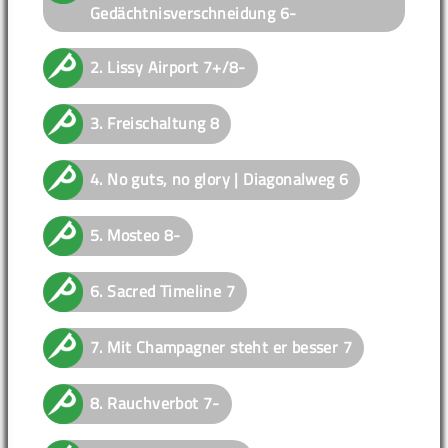
Gedächtnisverschneidung
6-
2.
Lissy Airport
7+/8-
3.
Freischaltung
8
4.
No guts, no glory | Diagonalweg
6
5.
Mosteo
8-
6.
Sacred Timeline
7
7.
Mit Champagner steht er besser
7
8.
Rauchverbot
7-