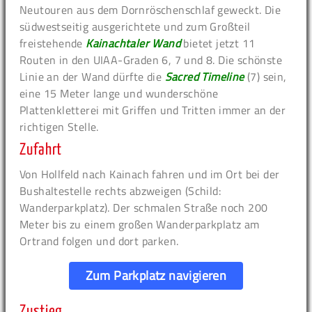
Neutouren aus dem Dornröschenschlaf geweckt. Die
südwestseitig ausgerichtete und zum Großteil
freistehende
Kainachtaler Wand
bietet jetzt 11
Routen in den UIAA-Graden 6, 7 und 8. Die schönste
Linie an der Wand dürfte die
Sacred Timeline
(7) sein,
eine 15 Meter lange und wunderschöne
Plattenkletterei mit Griffen und Tritten immer an der
richtigen Stelle.
Zufahrt
Von Hollfeld nach Kainach fahren und im Ort bei der
Bushaltestelle rechts abzweigen (Schild:
Wanderparkplatz). Der schmalen Straße noch 200
Meter bis zu einem großen Wanderparkplatz am
Ortrand folgen und dort parken.
Zum Parkplatz navigieren
Zustieg