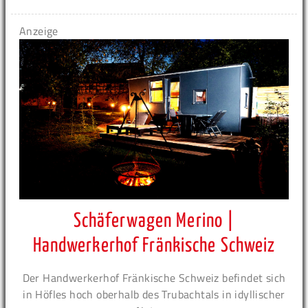
Anzeige
Schäferwagen Merino |
Handwerkerhof Fränkische Schweiz
Der Handwerkerhof Fränkische Schweiz befindet sich
in Höfles hoch oberhalb des Trubachtals in idyllischer