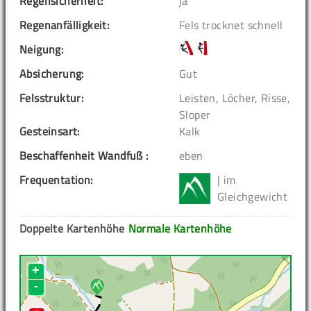
Regensicherheit:
ja
Regenanfälligkeit:
Fels trocknet schnell
Neigung:
Absicherung:
Gut
Felsstruktur:
Leisten, Löcher, Risse,
Sloper
Gesteinsart:
Kalk
Beschaffenheit Wandfuß :
eben
Frequentation:
| im
Gleichgewicht
Doppelte Kartenhöhe
Normale Kartenhöhe
+
-