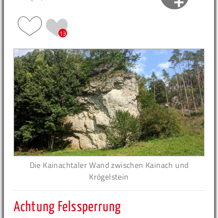
13
Die Kainachtaler Wand zwischen Kainach und
Krögelstein
Achtung Felssperrung