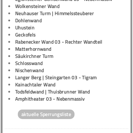
Wolkensteiner Wand
Neuhauser Turm | Himmelssteuberer
Dohlenwand
Uhustein
Geckofels
Rabenecker Wand 03 - Rechter Wandteil
Matterhornwand
Säukirchner Turm
Schlosswand
Nischenwand
Langer Berg | Steingarten 03 - Tigram
Kainachtaler Wand
Todsfeldwand | Thuisbrunner Wand
Amphitheater 03 - Nebenmassiv
aktuelle Sperrungsliste