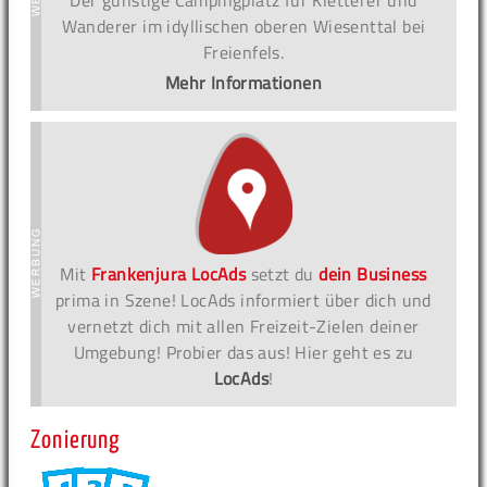
Der günstige Campingplatz für Kletterer und
Wanderer im idyllischen oberen Wiesenttal bei
Freienfels.
Mehr Informationen
Mit
Frankenjura LocAds
setzt du
dein Business
prima in Szene! LocAds informiert über dich und
vernetzt dich mit allen Freizeit-Zielen deiner
Umgebung! Probier das aus! Hier geht es zu
LocAds
!
Zonierung