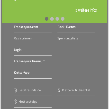
» weitere Infos
Frankenjura.com
Rock-Events
Registrieren
Sperrungsliste
Login
Frankenjura Premium
KletterApp
Bergfreunde.de
Klettern Trubachtal
Klettersteige