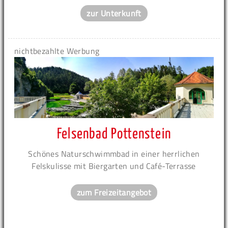
zur Unterkunft
nichtbezahlte Werbung
Felsenbad Pottenstein
Schönes Naturschwimmbad in einer herrlichen
Felskulisse mit Biergarten und Café-Terrasse
zum Freizeitangebot