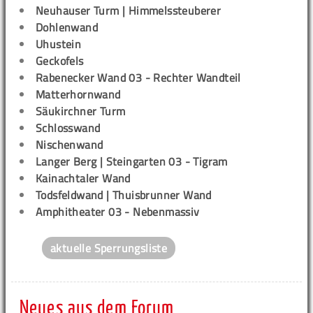
Neuhauser Turm | Himmelssteuberer
Dohlenwand
Uhustein
Geckofels
Rabenecker Wand 03 - Rechter Wandteil
Matterhornwand
Säukirchner Turm
Schlosswand
Nischenwand
Langer Berg | Steingarten 03 - Tigram
Kainachtaler Wand
Todsfeldwand | Thuisbrunner Wand
Amphitheater 03 - Nebenmassiv
aktuelle Sperrungsliste
Neues aus dem Forum