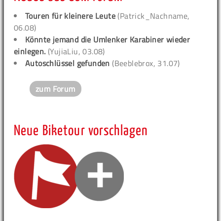
Touren für kleinere Leute
(Patrick_Nachname,
06.08)
Könnte jemand die Umlenker Karabiner wieder
einlegen.
(YujiaLiu, 03.08)
Autoschlüssel gefunden
(Beeblebrox, 31.07)
zum Forum
Neue Biketour vorschlagen