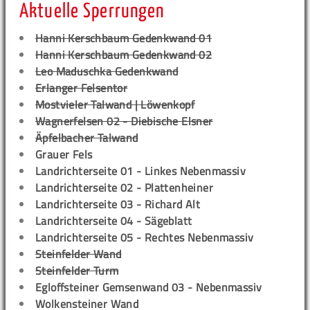
Aktuelle Sperrungen
Hanni Kerschbaum Gedenkwand 01
Hanni Kerschbaum Gedenkwand 02
Leo Maduschka Gedenkwand
Erlanger Felsentor
Mostvieler Talwand | Löwenkopf
Wagnerfelsen 02 - Diebische Elsner
Äpfelbacher Talwand
Grauer Fels
Landrichterseite 01 - Linkes Nebenmassiv
Landrichterseite 02 - Plattenheiner
Landrichterseite 03 - Richard Alt
Landrichterseite 04 - Sägeblatt
Landrichterseite 05 - Rechtes Nebenmassiv
Steinfelder Wand
Steinfelder Turm
Egloffsteiner Gemsenwand 03 - Nebenmassiv
Wolkensteiner Wand