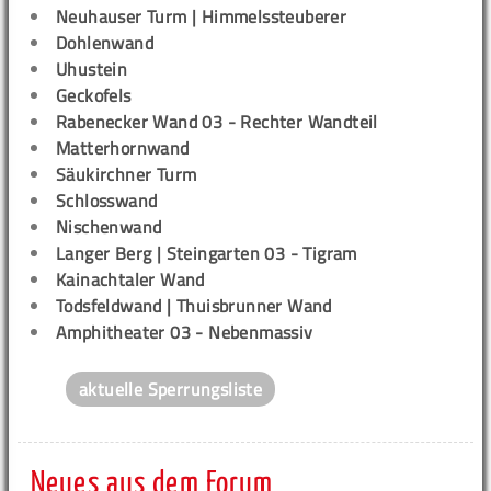
Neuhauser Turm | Himmelssteuberer
Dohlenwand
Uhustein
Geckofels
Rabenecker Wand 03 - Rechter Wandteil
Matterhornwand
Säukirchner Turm
Schlosswand
Nischenwand
Langer Berg | Steingarten 03 - Tigram
Kainachtaler Wand
Todsfeldwand | Thuisbrunner Wand
Amphitheater 03 - Nebenmassiv
aktuelle Sperrungsliste
Neues aus dem Forum