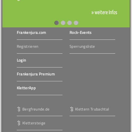
» weitere Infos
Frankenjura.com
Rock-Events
Registrieren
Sperrungsliste
Login
Frankenjura Premium
KletterApp
Bergfreunde.de
Klettern Trubachtal
Klettersteige