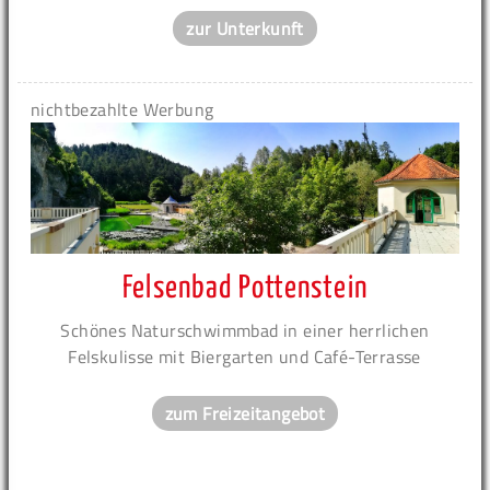
zur Unterkunft
nichtbezahlte Werbung
Felsenbad Pottenstein
Schönes Naturschwimmbad in einer herrlichen
Felskulisse mit Biergarten und Café-Terrasse
zum Freizeitangebot