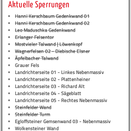
Aktuelle Sperrungen
Hanni Kerschbaum Gedenkwand 01
Hanni Kerschbaum Gedenkwand 02
Leo Maduschka Gedenkwand
Erlanger Felsentor
Mostvieler Talwand | Löwenkopf
Wagnerfelsen 02 - Diebische Elsner
Äpfelbacher Talwand
Grauer Fels
Landrichterseite 01 - Linkes Nebenmassiv
Landrichterseite 02 - Plattenheiner
Landrichterseite 03 - Richard Alt
Landrichterseite 04 - Sägeblatt
Landrichterseite 05 - Rechtes Nebenmassiv
Steinfelder Wand
Steinfelder Turm
Egloffsteiner Gemsenwand 03 - Nebenmassiv
Wolkensteiner Wand