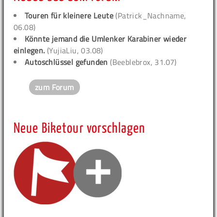
Touren für kleinere Leute
(Patrick_Nachname,
06.08)
Könnte jemand die Umlenker Karabiner wieder
einlegen.
(YujiaLiu, 03.08)
Autoschlüssel gefunden
(Beeblebrox, 31.07)
zum Forum
Neue Biketour vorschlagen