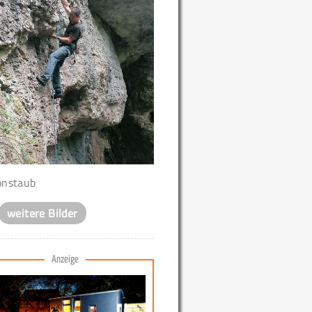
nstaub
weitere Bilder
Anzeige