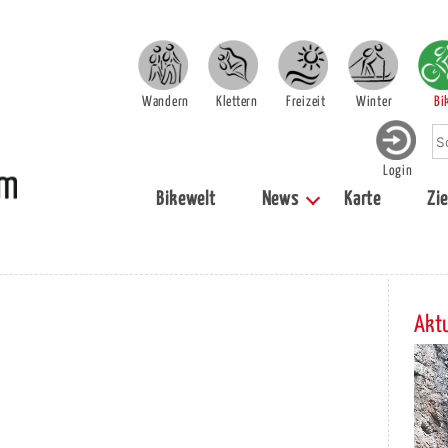
Wandern
Klettern
Freizeit
Winter
Bi
Login
Bikewelt
News
Karte
Zie
Aktu