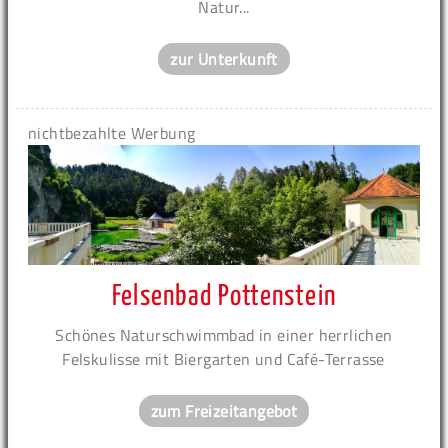
Natur...
zur Unterkunft
nichtbezahlte Werbung
Felsenbad Pottenstein
Schönes Naturschwimmbad in einer herrlichen
Felskulisse mit Biergarten und Café-Terrasse
zum Freizeitangebot