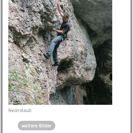
Neonstaub
weitere Bilder