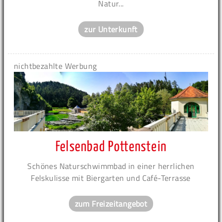
Natur...
zur Unterkunft
nichtbezahlte Werbung
Felsenbad Pottenstein
Schönes Naturschwimmbad in einer herrlichen
Felskulisse mit Biergarten und Café-Terrasse
zum Freizeitangebot