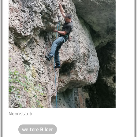
Neonstaub
weitere Bilder