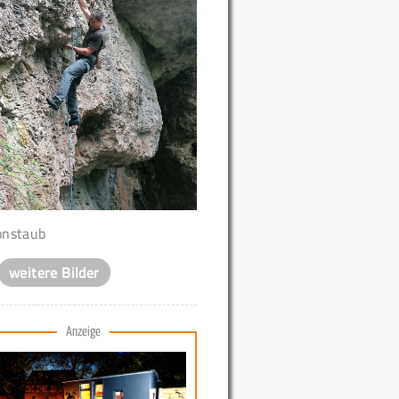
nstaub
weitere Bilder
Anzeige