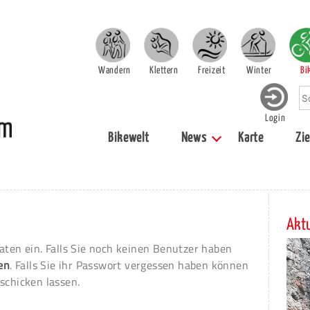
Wandern
Klettern
Freizeit
Winter
Bi
Login
Bikewelt
News
Karte
Zie
Aktu
aten ein. Falls Sie noch keinen Benutzer haben
ren
. Falls Sie ihr Passwort vergessen haben können
schicken lassen.