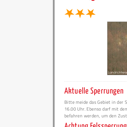
Aktuelle Sperrungen
Bitte meide das Gebiet in der 
16.00 Uhr. Ebenso darf mit de
befahren werden, um den Zusti
Achtung Felssperrun