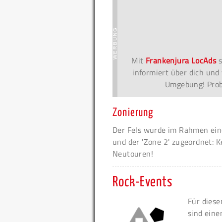
Mit
Frankenjura LocAds
s
informiert über dich und 
Umgebung! Probi
Zonierung
Der Fels wurde im Rahmen eine
und der 'Zone 2' zugeordnet: K
Neutouren!
Rock-Events
Für diese
sind eine