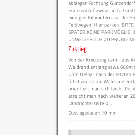
abbiegen Richtung Gunzendorf/
Frankendorf zweigt in Ortsmit
wenigen Kilometern auf die Ho
Feldwegen. Hier parken. BI
SPÄTER KEINE PARKMÖGLICH
UNWEIGERLICH ZU PROBLEME
Zustieg
Von der Kreuzung dem - aus A
Waldrand entlang etwa 600m fo
Unmittelbar nach der letzten P
führt zuerst am Waldrand ent
orientiert man sich leicht Ri
erreicht man nach weiteren 20
Landrichterseite 01.
Zustiegsdauer: 10 min.