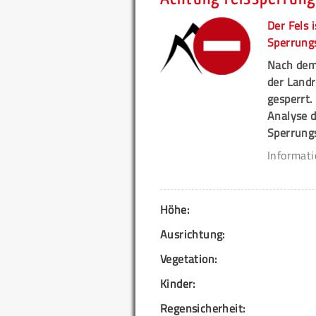
Der Fels 
Sperrung
Nach dem
der Landr
gesperrt
Analyse 
Sperrung
Informat
Höhe:
Ausrichtung:
Vegetation:
Kinder:
Regensicherheit: