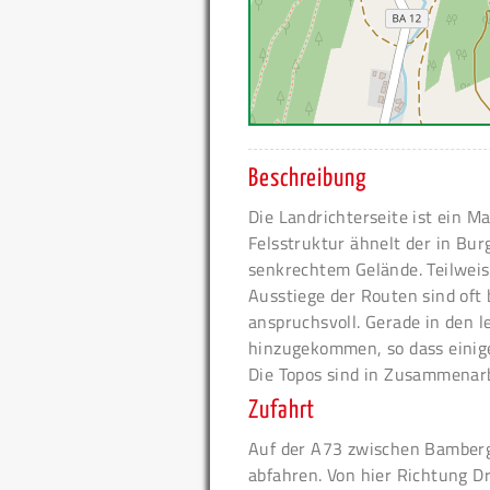
Beschreibung
Die Landrichterseite ist ein M
Felsstruktur ähnelt der in Bur
senkrechtem Gelände. Teilweise
Ausstiege der Routen sind oft 
anspruchsvoll. Gerade in den l
hinzugekommen, so dass eini
Die Topos sind in Zusammenarb
Zufahrt
Auf der A73 zwischen Bamberg
abfahren. Von hier Richtung 