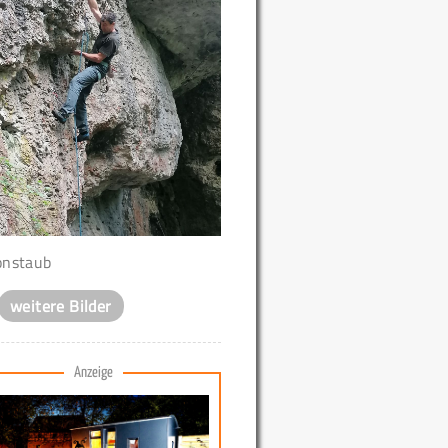
nstaub
weitere Bilder
Anzeige