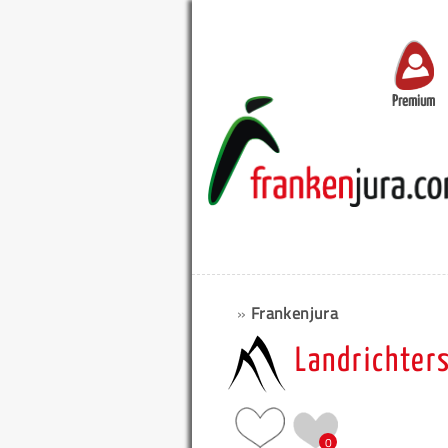
Premium
»
Frankenjura
Landrichter
0