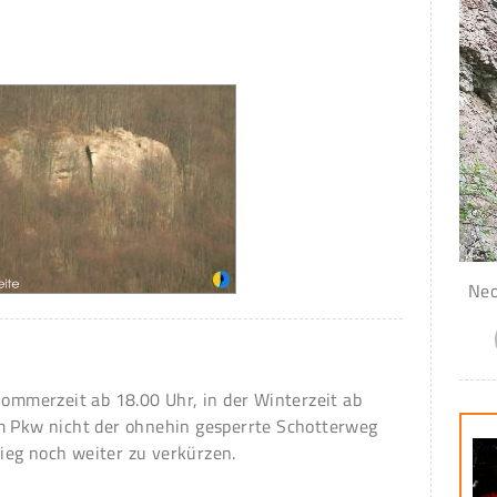
Neo
Sommerzeit ab 18.00 Uhr, in der Winterzeit ab
m Pkw nicht der ohnehin gesperrte Schotterweg
eg noch weiter zu verkürzen.
g