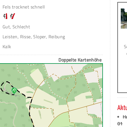
Fels trocknet schnell
Gut, Schlecht
Leisten, Risse, Sloper, Reibung
S
Kalk
Doppelte Kartenhöhe
Akt
H
01