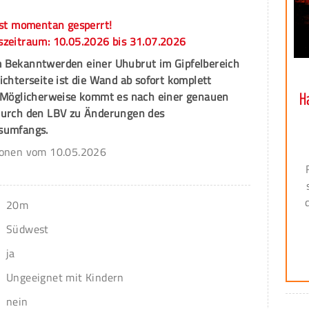
ist momentan gesperrt!
szeitraum: 10.05.2026 bis 31.07.2026
 Bekanntwerden einer Uhubrut im Gipfelbereich
ichterseite ist die Wand ab sofort komplett
. Möglicherweise kommt es nach einer genauen
H
durch den LBV zu Änderungen des
sumfangs.
ionen vom 10.05.2026
20m
Südwest
ja
Ungeeignet mit Kindern
nein