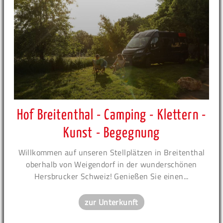
Hof Breitenthal - Camping - Klettern -
Kunst - Begegnung
Willkommen auf unseren Stellplätzen in Breitenthal
oberhalb von Weigendorf in der wunderschönen
Hersbrucker Schweiz! Genießen Sie einen...
zur Unterkunft