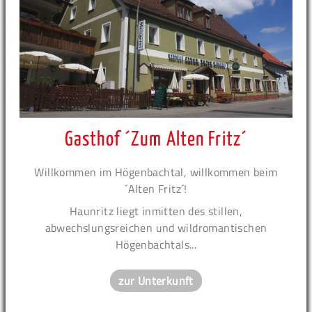
Gasthof ´Zum Alten Fritz´
Willkommen im Högenbachtal, willkommen beim
´Alten Fritz´!
Haunritz liegt inmitten des stillen,
abwechslungsreichen und wildromantischen
Högenbachtals...
zur Unterkunft