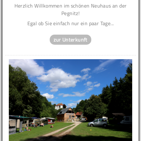
Herzlich Willkommen im schönen Neuhaus an der
Pegnitz!
Egal ob Sie einfach nur ein paar Tage...
zur Unterkunft