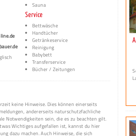
Sauna
Service
Bettwäsche
Handtücher
line.de
Getränkeservice
A
bauer.de
Reinigung
Babybett
glisch
Transferservice
Bücher / Zeitungen
S
L
erzeit keine Hinweise. Dies können einerseits
meldungen, andererseits naturschutzfachliche
ale Notwendigkeiten sein, die es zu beachten gilt.
 etwas Wichtiges aufgefallen ist, kannst du hier
ung dazu machen. Auch Hinweise, die sich