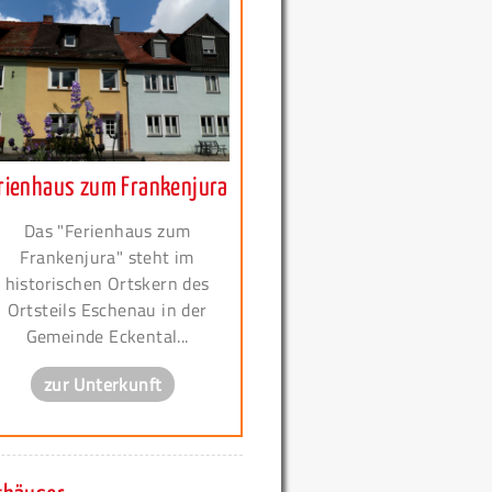
rienhaus zum Frankenjura
Das "Ferienhaus zum
Frankenjura" steht im
historischen Ortskern des
Ortsteils Eschenau in der
Gemeinde Eckental...
zur Unterkunft