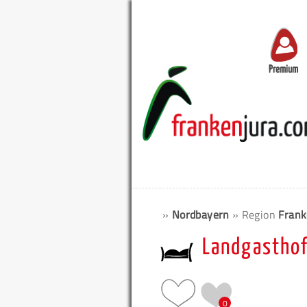
Premium
»
Nordbayern
» Region
Frank
Landgasthof
0