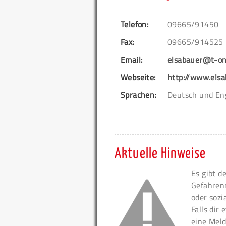
Telefon:
09665/91450
Fax:
09665/914525
Email:
elsabauer@t-on
Webseite:
http://www.elsa
Sprachen:
Deutsch und En
Aktuelle Hinweise
Es gibt d
Gefahren
oder sozi
Falls dir
eine Meld