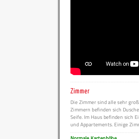
Zimmer
Die Zimmer sind alle sehr groß
Zimmern befinden sich Dusche
Seife. Im Haus befinden sich
und Appartements. Einige Zimm
Normale Kartenhöhe