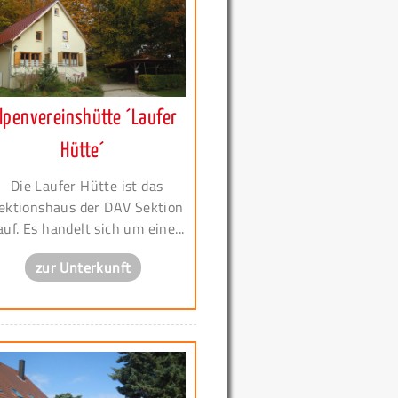
lpenvereinshütte ´Laufer
Hütte´
Die Laufer Hütte ist das
ektionshaus der DAV Sektion
auf. Es handelt sich um eine...
zur Unterkunft