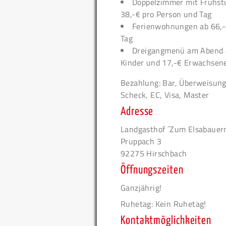
Doppelzimmer mit Frühst
38,-€ pro Person und Tag
Ferienwohnungen ab 66,-
Tag
Dreigangmenü am Abend 
Kinder und 17,-€ Erwachsen
Bezahlung: Bar, Überweisung
Scheck, EC, Visa, Master
Adresse
Landgasthof ´Zum Elsabauer
Pruppach 3
92275 Hirschbach
Öffnungszeiten
Ganzjährig!
Ruhetag: Kein Ruhetag!
Kontaktmöglichkeiten