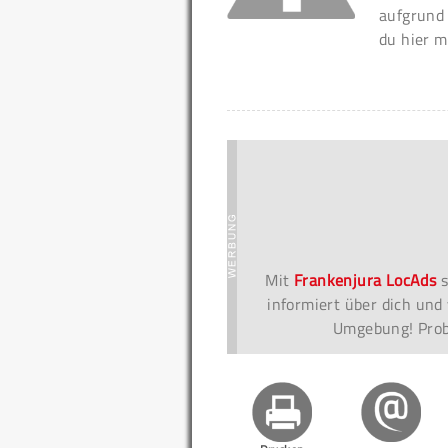
aufgrund
du hier m
Mit
Frankenjura LocAds
s
informiert über dich und 
Umgebung! Probi