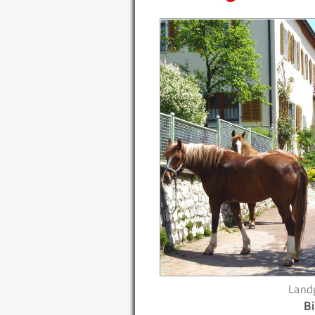
Land
Bi