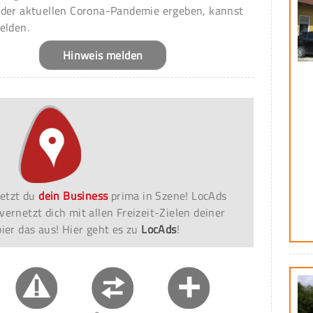
 der aktuellen Corona-Pandemie ergeben, kannst
elden.
Hinweis melden
etzt du
dein Business
prima in Szene! LocAds
vernetzt dich mit allen Freizeit-Zielen deiner
er das aus! Hier geht es zu
LocAds
!