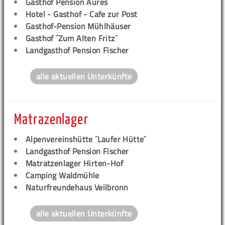
Gasthof Pension Aures
Hotel - Gasthof - Cafe zur Post
Gasthof-Pension Mühlhäuser
Gasthof ´Zum Alten Fritz´
Landgasthof Pension Fischer
alle aktuellen Unterkünfte
Matrazenlager
Alpenvereinshütte ´Laufer Hütte´
Landgasthof Pension Fischer
Matratzenlager Hirten-Hof
Camping Waldmühle
Naturfreundehaus Veilbronn
alle aktuellen Unterkünfte