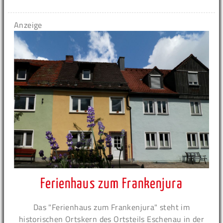
Anzeige
Ferienhaus zum Frankenjura
Das "Ferienhaus zum Frankenjura" steht im
historischen Ortskern des Ortsteils Eschenau in der