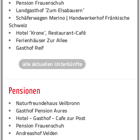
Pension Frauenschuh
Landgasthof ´Zum Elsabauern´
Schäferwagen Merino | Handwerkerhof Fränkische
Schweiz
Hotel ´Krone´, Restaurant-Café
Ferienhäuser Zur Allee
Gasthof Reif
alle aktuellen Unterkünfte
Pensionen
Naturfreundehaus Veilbronn
Gasthof Pension Aures
Hotel - Gasthof - Cafe zur Post
Pension Frauenschuh
Andreashof Velden