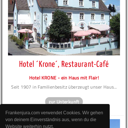
Hotel ´Krone´, Restaurant-Café
Hotel KRONE - ein Haus mit Flair!
Seit 1907 in Familienbesitz überzeugt unser Haus...
zur Unterkunft
Frankenjura.com verwendet Cookies. Wir gehen
von deinem Einverständnis aus, wenn du die
Website weiterhin nutzt.