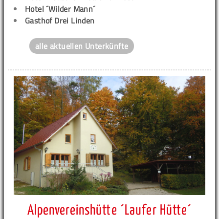
Hotel ´Wilder Mann´
Gasthof Drei Linden
alle aktuellen Unterkünfte
Alpenvereinshütte ´Laufer Hütte´