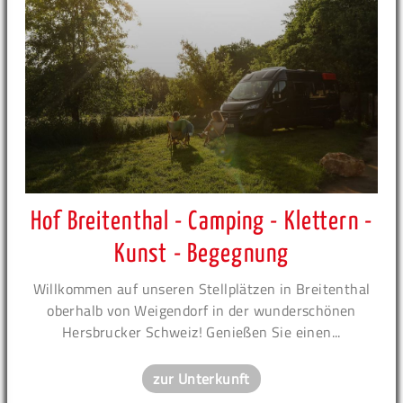
Hof Breitenthal - Camping - Klettern -
Kunst - Begegnung
Willkommen auf unseren Stellplätzen in Breitenthal
oberhalb von Weigendorf in der wunderschönen
Hersbrucker Schweiz! Genießen Sie einen...
zur Unterkunft