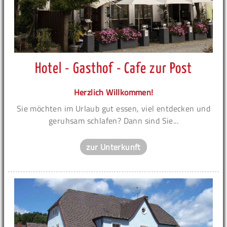
Hotel - Gasthof - Cafe zur Post
Herzlich Willkommen!
Sie möchten im Urlaub gut essen, viel entdecken und
geruhsam schlafen? Dann sind Sie...
zur Unterkunft