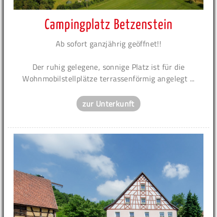
Campingplatz Betzenstein
Ab sofort ganzjährig geöffnet!!
Der ruhig gelegene, sonnige Platz ist für die
Wohnmobilstellplätze terrassenförmig angelegt ...
zur Unterkunft