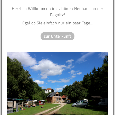
Herzlich Willkommen im schönen Neuhaus an der
Pegnitz!
Egal ob Sie einfach nur ein paar Tage...
zur Unterkunft