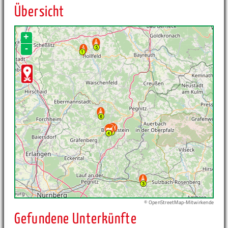
Übersicht
+
-
© OpenStreetMap-Mitwirkende
Gefundene Unterkünfte