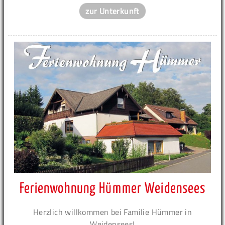
zur Unterkunft
Ferienwohnung Hümmer Weidensees
Herzlich willkommen bei Familie Hümmer in
Weidensees!