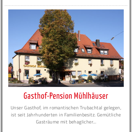
Gasthof-Pension Mühlhäuser
Unser Gasthof, im romantischen Trubachtal gelegen,
ist seit Jahrhunderten in Familienbesitz. Gemütliche
Gasträume mit behaglicher...