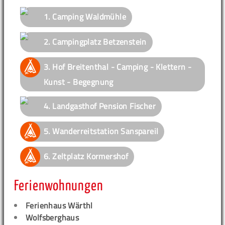
1.
Camping Waldmühle
2.
Campingplatz Betzenstein
3.
Hof Breitenthal - Camping - Klettern -
Kunst - Begegnung
4.
Landgasthof Pension Fischer
5.
Wanderreitstation Sanspareil
6.
Zeltplatz Kormershof
Ferienwohnungen
Ferienhaus Wärthl
Wolfsberghaus