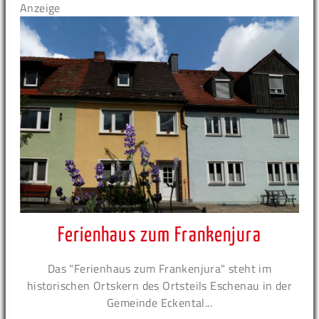
Anzeige
Ferienhaus zum Frankenjura
Das "Ferienhaus zum Frankenjura" steht im
historischen Ortskern des Ortsteils Eschenau in der
Gemeinde Eckental...