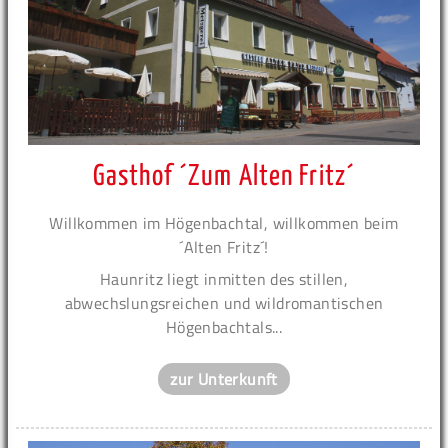
Gasthof ´Zum Alten Fritz´
Willkommen im Högenbachtal, willkommen beim
´Alten Fritz´!
Haunritz liegt inmitten des stillen,
abwechslungsreichen und wildromantischen
Högenbachtals...
zur Unterkunft