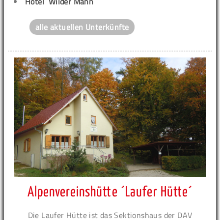
Hotel ´Wilder Mann´
alle aktuellen Unterkünfte
Alpenvereinshütte ´Laufer Hütte´
Die Laufer Hütte ist das Sektionshaus der DAV