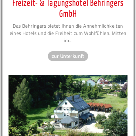
Freizeit- & Tagungshotel Behringers
GmbH
Das Behringers bietet Ihnen die Annehmlichkeiten
eines Hotels und die Freiheit zum Wohlfühlen. Mitten
im...
zur Unterkunft