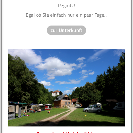
Pegnitz!
Egal ob Sie einfach nur ein paar Tage...
zur Unterkunft