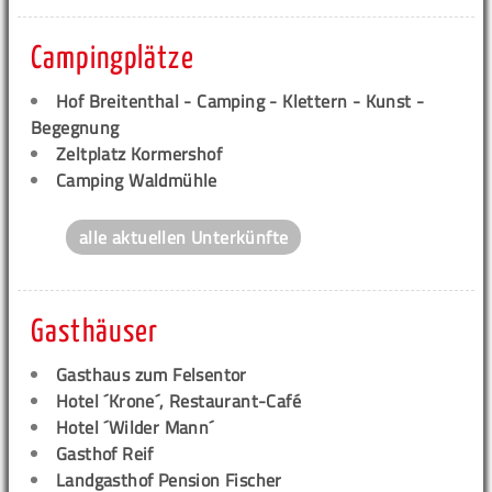
Campingplätze
Hof Breitenthal - Camping - Klettern - Kunst -
Begegnung
Zeltplatz Kormershof
Camping Waldmühle
alle aktuellen Unterkünfte
Gasthäuser
Gasthaus zum Felsentor
Hotel ´Krone´, Restaurant-Café
Hotel ´Wilder Mann´
Gasthof Reif
Landgasthof Pension Fischer