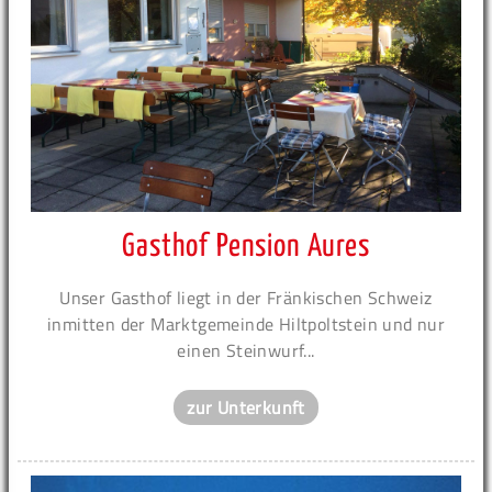
Gasthof Pension Aures
Unser Gasthof liegt in der Fränkischen Schweiz
inmitten der Marktgemeinde Hiltpoltstein und nur
einen Steinwurf...
zur Unterkunft