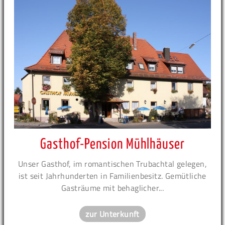
Gasthof-Pension Mühlhäuser
Unser Gasthof, im romantischen Trubachtal gelegen,
ist seit Jahrhunderten in Familienbesitz. Gemütliche
Gasträume mit behaglicher...
zur Unterkunft