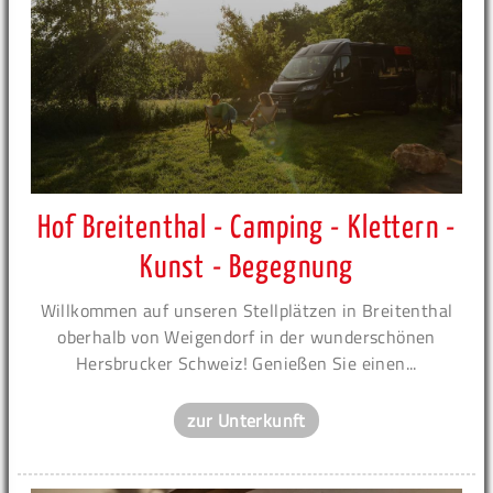
Hof Breitenthal - Camping - Klettern -
Kunst - Begegnung
Willkommen auf unseren Stellplätzen in Breitenthal
oberhalb von Weigendorf in der wunderschönen
Hersbrucker Schweiz! Genießen Sie einen...
zur Unterkunft