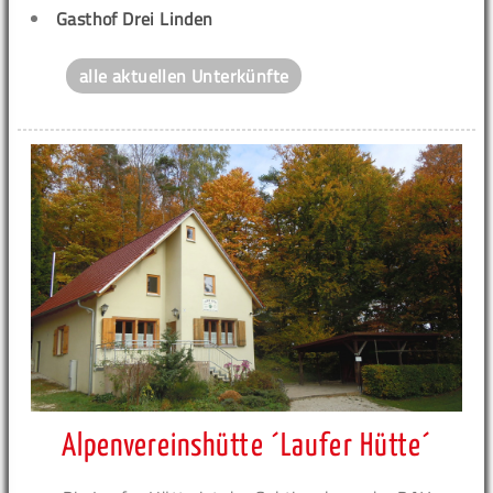
Gasthof Drei Linden
alle aktuellen Unterkünfte
Alpenvereinshütte ´Laufer Hütte´