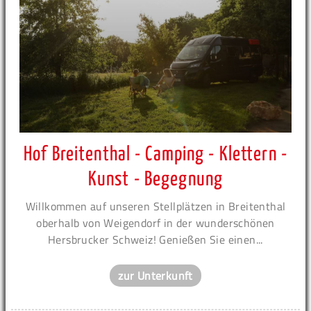
Hof Breitenthal - Camping - Klettern -
Kunst - Begegnung
Willkommen auf unseren Stellplätzen in Breitenthal
oberhalb von Weigendorf in der wunderschönen
Hersbrucker Schweiz! Genießen Sie einen...
zur Unterkunft