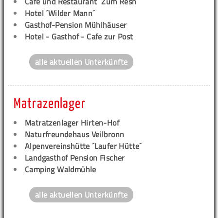
Café und Restaurant ´Zum Resn´
Hotel ´Wilder Mann´
Gasthof-Pension Mühlhäuser
Hotel - Gasthof - Cafe zur Post
alle aktuellen Unterkünfte
Matrazenlager
Matratzenlager Hirten-Hof
Naturfreundehaus Veilbronn
Alpenvereinshütte ´Laufer Hütte´
Landgasthof Pension Fischer
Camping Waldmühle
alle aktuellen Unterkünfte