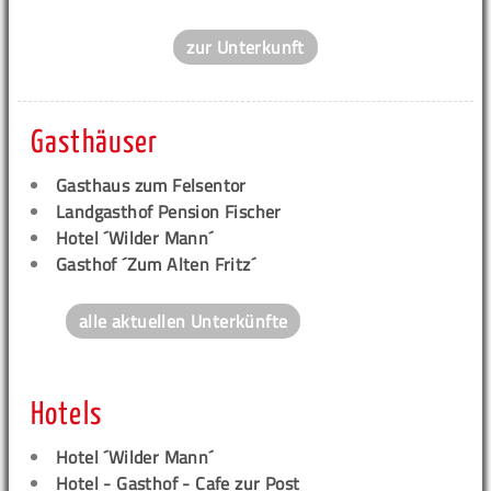
zur Unterkunft
Gasthäuser
Gasthaus zum Felsentor
Landgasthof Pension Fischer
Hotel ´Wilder Mann´
Gasthof ´Zum Alten Fritz´
alle aktuellen Unterkünfte
Hotels
Hotel ´Wilder Mann´
Hotel - Gasthof - Cafe zur Post