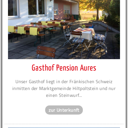
Gasthof Pension Aures
Unser Gasthof liegt in der Fränkischen Schweiz
inmitten der Marktgemeinde Hiltpoltstein und nur
einen Steinwurf...
zur Unterkunft