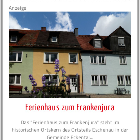
Anzeige
Ferienhaus zum Frankenjura
Das "Ferienhaus zum Frankenjura" steht im
historischen Ortskern des Ortsteils Eschenau in der
Gemeinde Eckental...