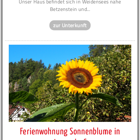
Unser Haus befindet sich in Weidensees nahe
Betzenstein und...
zur Unterkunft
Ferienwohnung Sonnenblume in