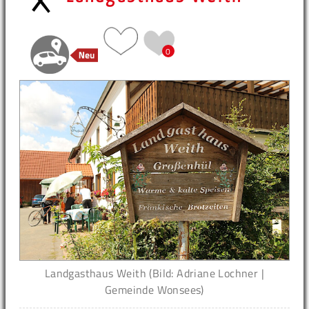
0
Landgasthaus Weith (Bild: Adriane Lochner |
Gemeinde Wonsees)