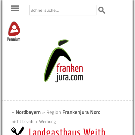
Premium
»
Nordbayern
» Region
Frankenjura Nord
nicht bezahlte Werbung
Landgasthaus Weith