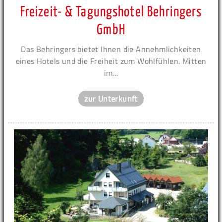
Freizeit- & Tagungshotel Behringers
GmbH
Das Behringers bietet Ihnen die Annehmlichkeiten
eines Hotels und die Freiheit zum Wohlfühlen. Mitten
im...
zur Unterkunft