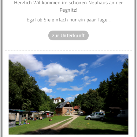
Herzlich Willkommen im schönen Neuhaus an der
Pegnitz!
Egal ob Sie einfach nur ein paar Tage...
zur Unterkunft