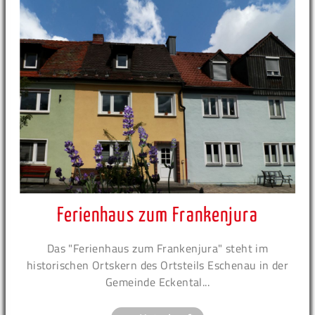
Ferienhaus zum Frankenjura
Das "Ferienhaus zum Frankenjura" steht im
historischen Ortskern des Ortsteils Eschenau in der
Gemeinde Eckental...