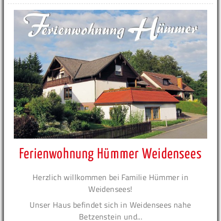
Ferienwohnung Hümmer Weidensees
Herzlich willkommen bei Familie Hümmer in
Weidensees!
Unser Haus befindet sich in Weidensees nahe
Betzenstein und...