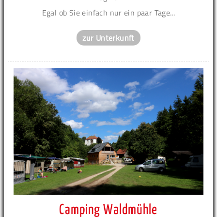
Egal ob Sie einfach nur ein paar Tage...
zur Unterkunft
Camping Waldmühle