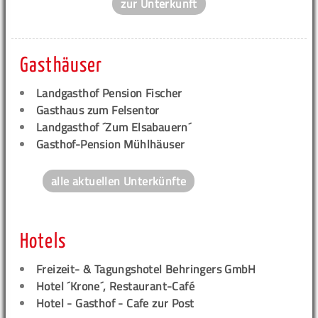
zur Unterkunft
Gasthäuser
Landgasthof Pension Fischer
Gasthaus zum Felsentor
Landgasthof ´Zum Elsabauern´
Gasthof-Pension Mühlhäuser
alle aktuellen Unterkünfte
Hotels
Freizeit- & Tagungshotel Behringers GmbH
Hotel ´Krone´, Restaurant-Café
Hotel - Gasthof - Cafe zur Post