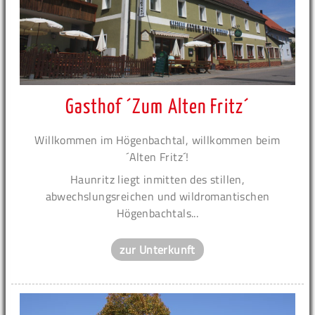
Gasthof ´Zum Alten Fritz´
Willkommen im Högenbachtal, willkommen beim
´Alten Fritz´!
Haunritz liegt inmitten des stillen,
abwechslungsreichen und wildromantischen
Högenbachtals...
zur Unterkunft