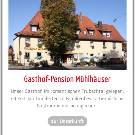
Gasthof-Pension Mühlhäuser
Unser Gasthof, im romantischen Trubachtal gelegen,
ist seit Jahrhunderten in Familienbesitz. Gemütliche
Gasträume mit behaglicher...
zur Unterkunft