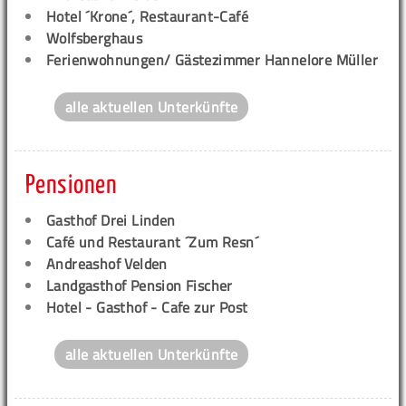
Hotel ´Krone´, Restaurant-Café
Wolfsberghaus
Ferienwohnungen/ Gästezimmer Hannelore Müller
alle aktuellen Unterkünfte
Pensionen
Gasthof Drei Linden
Café und Restaurant ´Zum Resn´
Andreashof Velden
Landgasthof Pension Fischer
Hotel - Gasthof - Cafe zur Post
alle aktuellen Unterkünfte