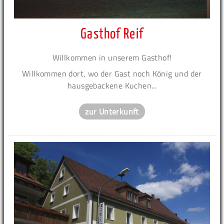
Gasthof Reif
Willkommen in unserem Gasthof!
Willkommen dort, wo der Gast noch König und der
hausgebackene Kuchen...
zur Unterkunft