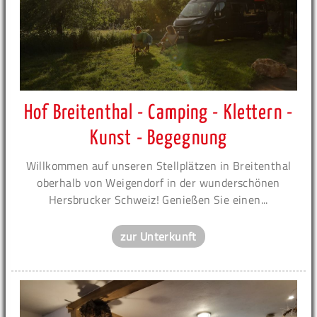
Hof Breitenthal - Camping - Klettern -
Kunst - Begegnung
Willkommen auf unseren Stellplätzen in Breitenthal
oberhalb von Weigendorf in der wunderschönen
Hersbrucker Schweiz! Genießen Sie einen...
zur Unterkunft