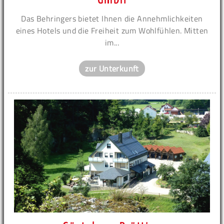
Das Behringers bietet Ihnen die Annehmlichkeiten
eines Hotels und die Freiheit zum Wohlfühlen. Mitten
im...
zur Unterkunft