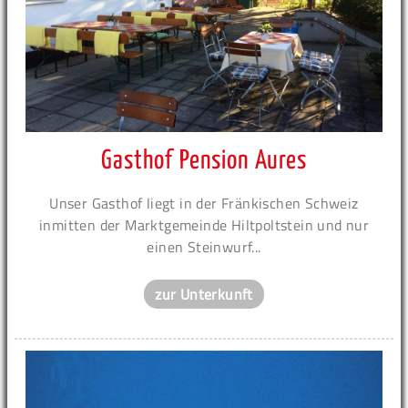
Gasthof Pension Aures
Unser Gasthof liegt in der Fränkischen Schweiz
inmitten der Marktgemeinde Hiltpoltstein und nur
einen Steinwurf...
zur Unterkunft