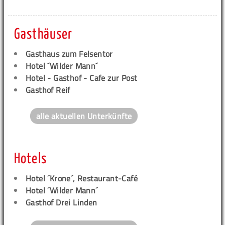
Gasthäuser
Gasthaus zum Felsentor
Hotel ´Wilder Mann´
Hotel - Gasthof - Cafe zur Post
Gasthof Reif
alle aktuellen Unterkünfte
Hotels
Hotel ´Krone´, Restaurant-Café
Hotel ´Wilder Mann´
Gasthof Drei Linden