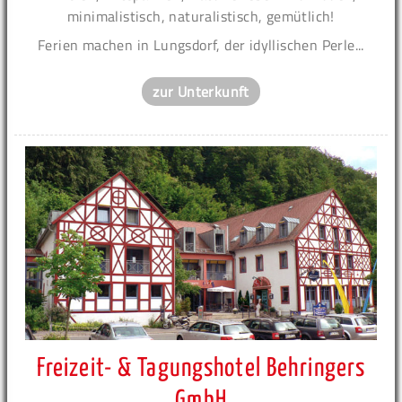
minimalistisch, naturalistisch, gemütlich!
Ferien machen in Lungsdorf, der idyllischen Perle...
zur Unterkunft
Freizeit- & Tagungshotel Behringers
GmbH