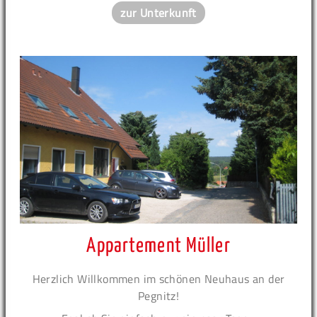
zur Unterkunft
Appartement Müller
Herzlich Willkommen im schönen Neuhaus an der
Pegnitz!