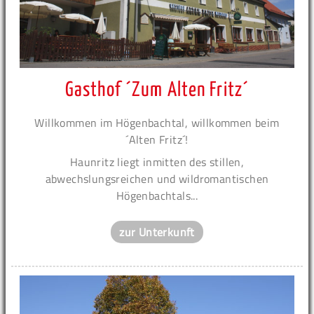
Gasthof ´Zum Alten Fritz´
Willkommen im Högenbachtal, willkommen beim
´Alten Fritz´!
Haunritz liegt inmitten des stillen,
abwechslungsreichen und wildromantischen
Högenbachtals...
zur Unterkunft