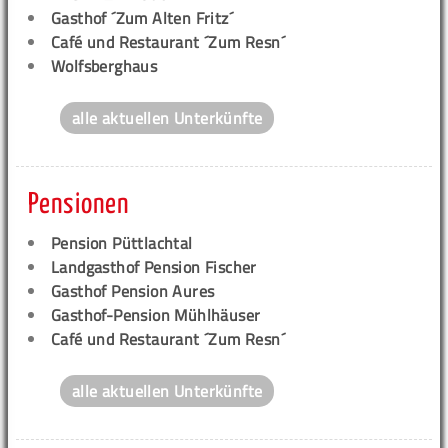
Gasthof ´Zum Alten Fritz´
Café und Restaurant ´Zum Resn´
Wolfsberghaus
alle aktuellen Unterkünfte
Pensionen
Pension Püttlachtal
Landgasthof Pension Fischer
Gasthof Pension Aures
Gasthof-Pension Mühlhäuser
Café und Restaurant ´Zum Resn´
alle aktuellen Unterkünfte