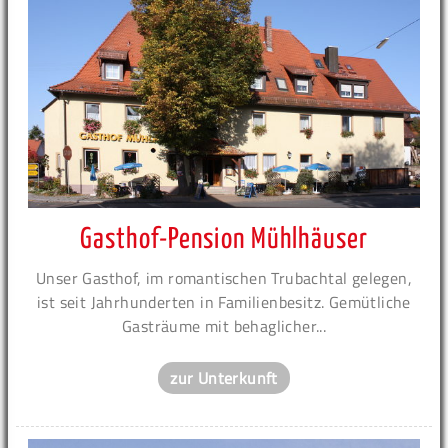
Gasthof-Pension Mühlhäuser
Unser Gasthof, im romantischen Trubachtal gelegen,
ist seit Jahrhunderten in Familienbesitz. Gemütliche
Gasträume mit behaglicher...
zur Unterkunft