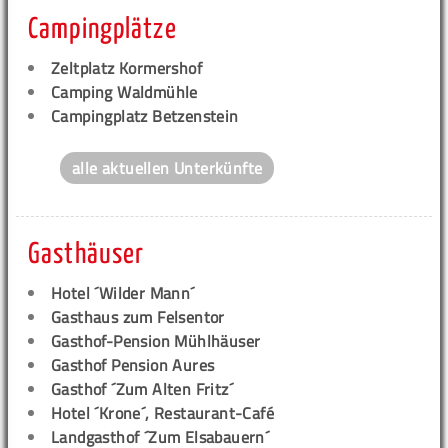
Campingplätze
Zeltplatz Kormershof
Camping Waldmühle
Campingplatz Betzenstein
alle aktuellen Unterkünfte
Gasthäuser
Hotel ´Wilder Mann´
Gasthaus zum Felsentor
Gasthof-Pension Mühlhäuser
Gasthof Pension Aures
Gasthof ´Zum Alten Fritz´
Hotel ´Krone´, Restaurant-Café
Landgasthof ´Zum Elsabauern´