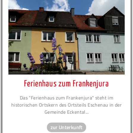
Ferienhaus zum Frankenjura
Das "Ferienhaus zum Frankenjura" steht im
historischen Ortskern des Ortsteils Eschenau in der
Gemeinde Eckental...
zur Unterkunft