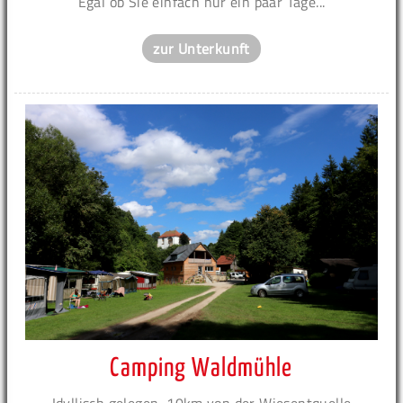
Egal ob Sie einfach nur ein paar Tage...
zur Unterkunft
Camping Waldmühle
Idyllisch gelegen, 10km von der Wiesentquelle