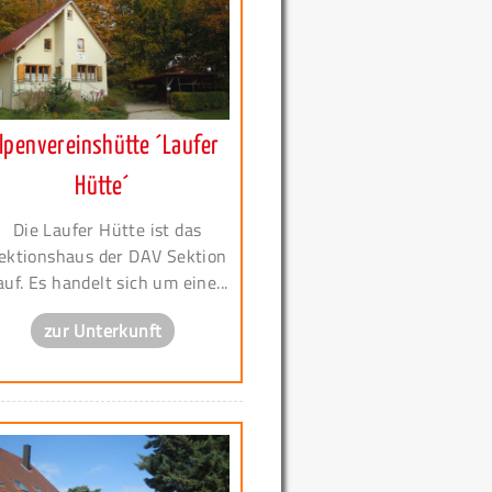
lpenvereinshütte ´Laufer
Hütte´
Die Laufer Hütte ist das
ektionshaus der DAV Sektion
auf. Es handelt sich um eine...
zur Unterkunft