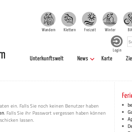
Wandern
Klettern
Freizeit
Winter
Bi
Login
Unterkunftswelt
News
Karte
Zie
Fer
b
aten ein. Falls Sie noch keinen Benutzer haben
Ga
ren
. Falls Sie ihr Passwort vergessen haben können
A
schicken lassen.
D