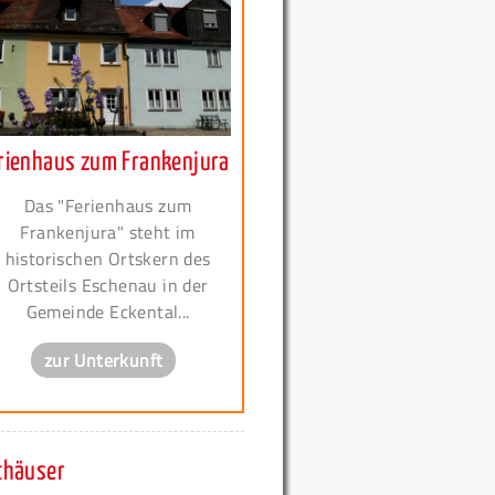
rienhaus zum Frankenjura
Das "Ferienhaus zum
Frankenjura" steht im
historischen Ortskern des
Ortsteils Eschenau in der
Gemeinde Eckental...
zur Unterkunft
thäuser