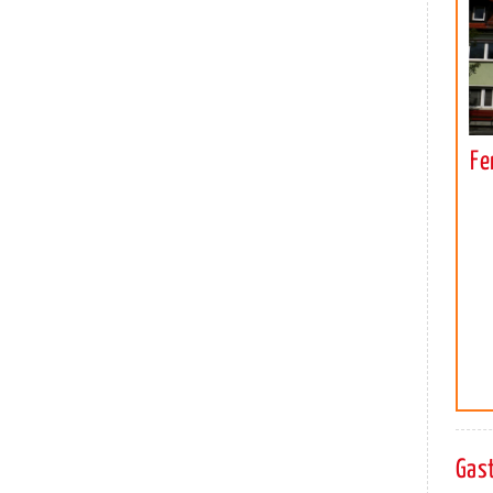
Fe
Gas